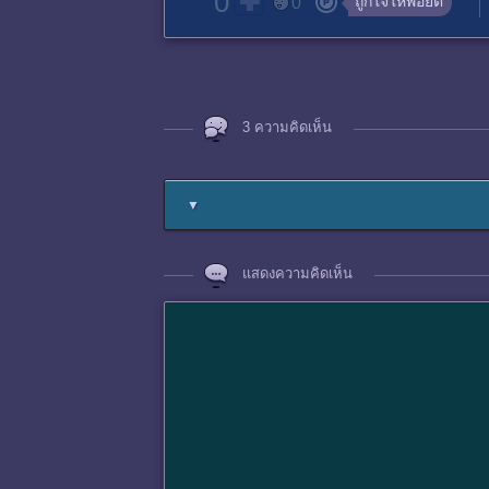
0
ถูกใจให้พอยต์
0
3 ความคิดเห็น
▼
แสดงความคิดเห็น