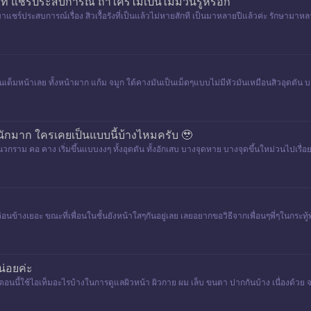
ักที แชร์ประสบการณ์ ถ้าใครไม่เป็นไม่มีวันรู้หรอก
ะมาแชร์ประสบการณ์เรื่อง สิวเรื้อรังที่เป็นแล้วไม่หายสักที เป็นมาหลายปีแล้วค่ะ รักษามาหลา
่กล
ึ้นเต็มหน้าเลย ทั้งหน้าผาก แก้ม จมูก ใต้คางมันเป็นเม็ดๆแบบไม่มีหัวมันเหมือนสิวอุดตัน บ
นักมาก ใครเคยเป็นแบบนี้บ้างไหมครับ 🥹
วกราม คอ คาง เริ่มขึ้นแบบงงๆ ทั้งอุดตัน ทั้งอักเสบ บางจุดหาย บางจุดขึ้นใหม่วนไปเรื่อยๆ ทั
ขึ้นค่อนข้างเยอะ ขณะที่เพื่อนในชั้นยังหน้าใสๆกันอยู่เลย เลยอยากขอวิธีจากเพื่อนๆพี่ๆในกร
น่อยค่ะ
ตอนนี้ใช้ไอเท็มอะไรบ้างในการดูแลผิวหน้า ผิวกาย ผม เล็บ ขนตา ปากกันบ้าง เนื่องด้วย จ