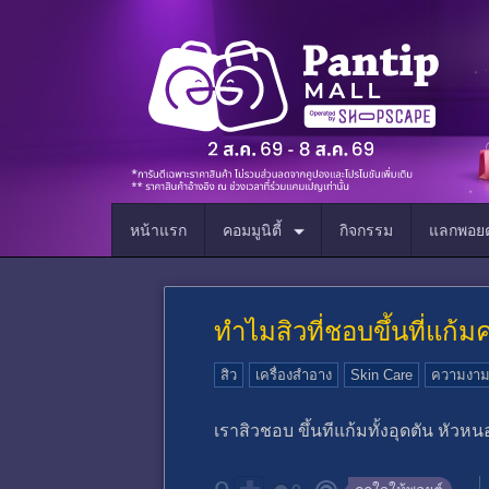
หน้าแรก
คอมมูนิตี้
กิจกรรม
แลกพอยต
ทำไมสิวที่ชอบขึ้นที่แก้มค
สิว
เครื่องสำอาง
Skin Care
ความงา
เราสิวชอบ ขึ้นทีแก้มทั้งอุดตัน หั