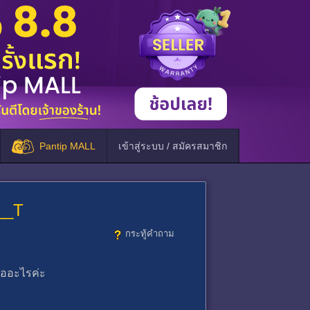
Pantip MALL
เข้าสู่ระบบ / สมัครสมาชิก
T__T
กระทู้คำถาม
ืออะไรค่ะ