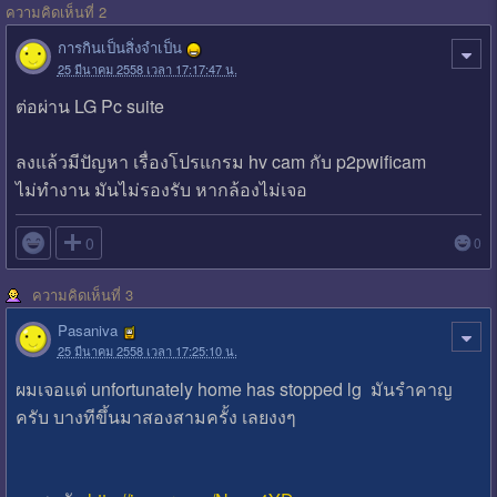
ความคิดเห็นที่ 2
การกินเป็นสิ่งจำเป็น
25 มีนาคม 2558 เวลา 17:17:47 น.
ต่อผ่าน LG Pc suite
ลงแล้วมีปัญหา เรื่องโปรแกรม hv cam กับ p2pwificam
ไม่ทำงาน มันไม่รองรับ หากล้องไม่เจอ

0
0
ความคิดเห็นที่ 3
Pasaniva
25 มีนาคม 2558 เวลา 17:25:10 น.
ผมเจอแต่ unfortunately home has stopped lg มันรำคาญ
ครับ บางทีขึ้นมาสองสามครั้ง เลยงงๆ