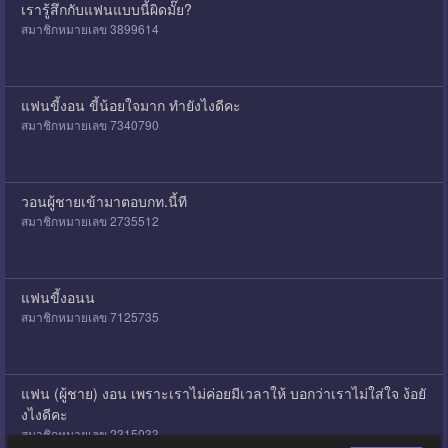
เรารู้สึกกับแฟนแบบนี้ผิดมั๊ย?
สมาชิกหมายเลข 3899614
แฟนขี้งอน ขี้น้อยใจมาก ทำยังไงดีคะ
สมาชิกหมายเลข 7340790
วอนผู้ชายเข้ามาตอบกท.นี้ที
สมาชิกหมายเลข 2735512
แฟนขี้งอนน
สมาชิกหมายเลข 7125735
แฟน (ผู้ชาย) งอน เพราะเราไม่ค่อยมีเวลาให้ บอกว่าเราไม่ใส่ใจ ง้อยั
งไงดีคะ
สมาชิกหมายเลข 2315033