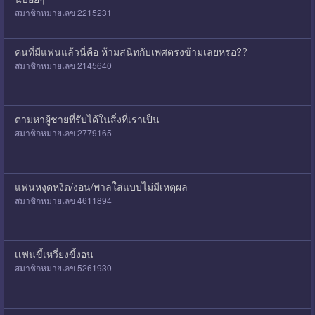
สมาชิกหมายเลข 2215231
คนที่มีแฟนแล้วนี่คือ ห้ามสนิทกับเพศตรงข้ามเลยหรอ??
สมาชิกหมายเลข 2145640
ตามหาผู้ชายที่รับได้ในสิ่งที่เราเป็น
สมาชิกหมายเลข 2779165
แฟนหงุดหงิด/งอน/พาลใส่แบบไม่มีเหตุผล
สมาชิกหมายเลข 4611894
เเฟนขี้เหวี่ยงขี้งอน
สมาชิกหมายเลข 5261930