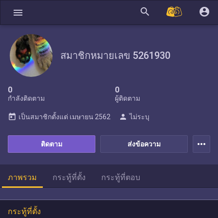
search
account_circle
menu
สมาชิกหมายเลข 5261930
0
0
กำลังติดตาม
ผู้ติดตาม
today
person
เป็นสมาชิกตั้งแต่
เมษายน 2562
ไม่ระบุ
more_horiz
ติดตาม
ส่งข้อความ
ภาพรวม
กระทู้ที่ตั้ง
กระทู้ที่ตอบ
กระทู้ที่ตั้ง