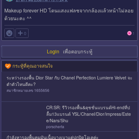
Makeup forever HD โดนแสงแฟลชจากกล้องแล้วหน้าไม่ลอย
ด้วยนะคะ ^^

0
1
Login
เพื่อตอบกระทู้
กระทู้ที่คุณอาจสนใจ
ระหว่างรองพื้น Dior Star กับ Chanel Perfection Lumiere Velvet จะ
ตำตัวไหนดีคะ?
สมาชิกหมายเลข 1655656
CR:SR: รีวิวรองพื้น&คุชชั่นแบรนด์Hi-endที่ป
ลื้ม13แบรนด์ YSL/Chanel/Dior/impress/Este
e/Nars/Shu
porscherta
กำลังหารองพื้นคุมมันเนื้อบางเบาแต่ปกปิดโอเคค่ะ