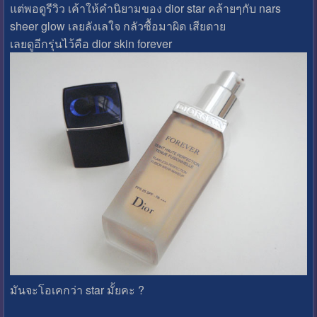
แต่พอดูรีวิว เค้าให้คำนิยามของ dior star คล้ายๆกับ nars
sheer glow เลยลังเลใจ กลัวซื้อมาผิด เสียดาย
เลยดูอีกรุ่นไว้คือ dior skin forever
มันจะโอเคกว่า star มั้ยคะ ?