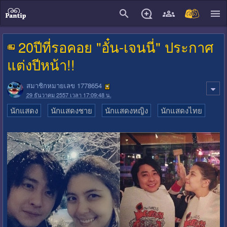
close
20ปีที่รอคอย "อั๋น-เจนนี่" ประกาศ
แต่งปีหน้า!!
สมาชิกหมายเลข 1778654
29 ธันวาคม 2557 เวลา 17:09:48 น.
นักแสดง
นักแสดงชาย
นักแสดงหญิง
นักแสดงไทย