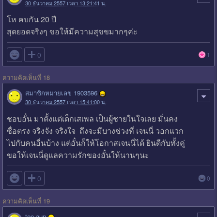
30 ธันวาคม 2557 เวลา 13:21:41 น.
โห คบกัน 20 ปี
สุดยอดจริงๆ ขอให้มีความสุขขมากๆค่ะ

0
1
ความคิดเห็นที่ 18
สมาชิกหมายเลข 1903596
30 ธันวาคม 2557 เวลา 15:41:00 น.
ชอบอั๋น มาตั้งแต่เด็กเสเพล เป็นผู้ชายในใจเลย มั่นคง
ซื่อตรง จริงจัง จริงใจ ถึงจะมีบางช่วงที่ เจนนี่ วอกแวก
ไปกับคนอื่นบ้าง แต่อั๋นก็ให้โอกาสเจนนี่ได้ ยินดีกับทั้งคู่
ขอให้เจนนี่ดูแลความรักของอั๋นให้นานๆนะ

0
0
ความคิดเห็นที่ 19
tee-aun