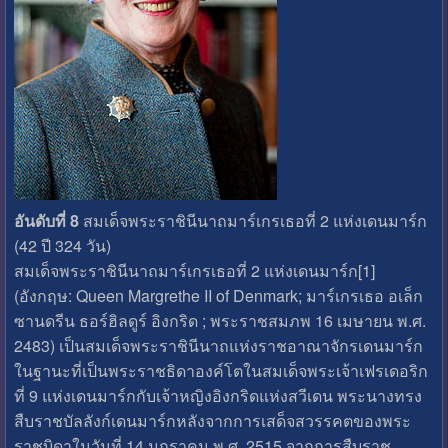
อันดับที่ 8
สมเด็จพระราชินีนาถมาร์เกรเธอที่ 2 แห่งเดนมาร์ก
(42 ปี 324 วัน)
สมเด็จพระราชินีนาถมาร์เกรเธอที่ 2 แห่งเดนมาร์ก[1]
(อังกฤษ: Queen Margrethe II of Denmark; มาร์เกรเธอ อเล็ก
ซานดรีน ธอร์ฮิลดูร์ อิงกริด ; พระราชสมภพ 16 เมษายน พ.ศ.
2483) เป็นสมเด็จพระราชินีนาถแห่งราชอาณาจักรเดนมาร์ก
ในฐานะที่เป็นพระราชธิดาองค์โตในสมเด็จพระเจ้าเฟรเดอริก
ที่ 9 แห่งเดนมาร์กกับเจ้าหญิงอิงกริดแห่งสวีเดน พระนางทรง
สืบราชบัลลังก์เดนมาร์กหลังจากการเสด็จสวรรคตของพระ
ราชบิดาในวันที่ 14 มกราคม พ.ศ. 2515 จากการสืบราช