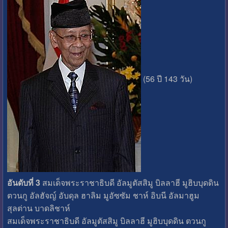
(56 ปี 143 วัน)
อันดับที่ 3
สมเด็จพระราชาธิบดี อัลมูตัสสิมู บิลลาฮี มูฮิบบุดดิน
ตวนกู อัลฮัจญ์ อับดุล ฮาลิม มูอัซซัม ชาห์ อิบนี อัลมาฮูม
สุลต่าน บาดลิชาห์
สมเด็จพระราชาธิบดี อัลมูตัสสิมู บิลลาฮี มูฮิบบุดดิน ตวนกู