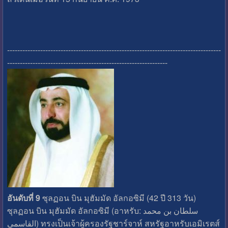
------------------------------------------------------------------------------------
---------------------------------------------------------------
อันดับที่ 9
ซุลฏอน บิน มุฮัมมัด อัลกอซิมี (42 ปี 313 วัน)
ซุลฏอน บิน มุฮัมมัด อัลกอซิมี (อาหรับ: سلطان بن محمد
القاسمي‎) ทรงเป็นเจ้าผู้ครองรัฐชาร์จาห์ สหรัฐอาหรับเอมิเรตส์