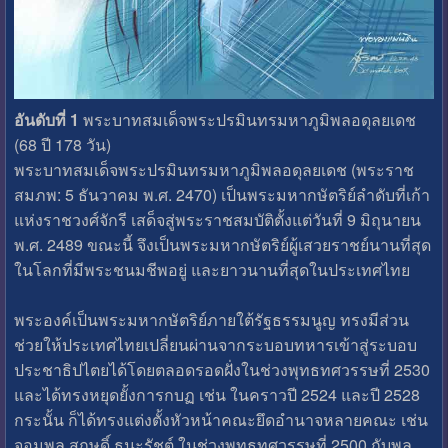
อันดับที่ 1
พระบาทสมเด็จพระปรมินทรมหาภูมิพลอดุลยเดช
(68 ปี 178 วัน)
พระบาทสมเด็จพระปรมินทรมหาภูมิพลอดุลยเดช (พระราช
สมภพ: 5 ธันวาคม พ.ศ. 2470) เป็นพระมหากษัตริย์ลำดับที่เก้า
แห่งราชวงศ์จักรี เสด็จสู่พระราชสมบัติตั้งแต่วันที่ 9 มิถุนายน
พ.ศ. 2489 ขณะนี้ จึงเป็นพระมหากษัตริย์ผู้เสวยราชย์นานที่สุด
ในโลกที่มีพระชนมชีพอยู่ และยาวนานที่สุดในประเทศไทย
พระองค์เป็นพระมหากษัตริย์ภายใต้รัฐธรรมนูญ ทรงมีส่วน
ช่วยให้ประเทศไทยเปลี่ยนผ่านจากระบอบทหารเข้าสู่ระบอบ
ประชาธิปไตยได้โดยตลอดรอดฝั่งในช่วงพุทธทศวรรษที่ 2530
และได้ทรงหยุดยั้งการกบฏ เช่น ในคราวปี 2524 และปี 2528
กระนั้น ก็ได้ทรงแต่งตั้งหัวหน้าคณะยึดอำนาจหลายคณะ เช่น
จอมพล สฤษดิ์ ธนะรัชต์ ในช่วงพุทธทศวรรษที่ 2500 กับพล