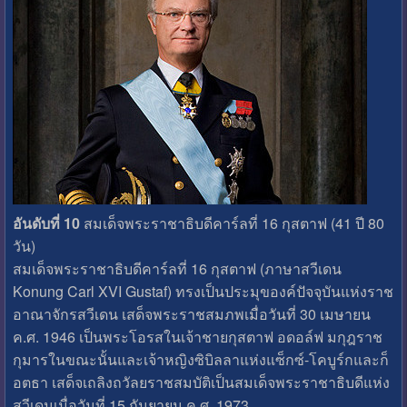
อันดับที่ 10
สมเด็จพระราชาธิบดีคาร์ลที่ 16 กุสตาฟ (41 ปี 80
วัน)
สมเด็จพระราชาธิบดีคาร์ลที่ 16 กุสตาฟ (ภาษาสวีเดน
Konung Carl XVI Gustaf) ทรงเป็นประมุของค์ปัจจุบันแห่งราช
อาณาจักรสวีเดน เสด็จพระราชสมภพเมื่อวันที่ 30 เมษายน
ค.ศ. 1946 เป็นพระโอรสในเจ้าชายกุสตาฟ อดอล์ฟ มกุฎราช
กุมารในขณะนั้นและเจ้าหญิงซิบิลลาแห่งแซ็กซ์-โคบูร์กและก็
อตธา เสด็จเถลิงถวัลยราชสมบัติเป็นสมเด็จพระราชาธิบดีแห่ง
สวีเดนเมื่อวันที่ 15 กันยายน ค.ศ. 1973