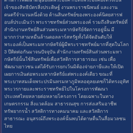
เจ้าของสิทธิบัตรสิ่งประดิษฐ์ งานพระราชนิพนธ์ และงาน
ดนตรีจำนวนหนึ่งด้วย ด้านสินทรัพย์ของพระองค์นิตยสารฟ
อบส์ประเมินว่า พระราชทรัพย์ส่วนพระองค์ รวมถึงสินทรัพย์ที่
สำนักงานทรัพย์สินส่วนพระมหากษัตริย์จัดการอยู่นั้น มี
มากกว่าสามหมื่นล้านดอลลาร์สหรัฐทั้งได้จัดอันดับให้
พระองค์เป็นพระมหากษัตริย์ผู้มีพระราชทรัพย์มากที่สุดในโลก
3 ปีติดต่อกันมาจนปัจจุบัน สำนักงานทรัพย์สินส่วนพระมหา
กษัตริย์นั้นใช้สินทรัพย์เพื่อสวัสดิการสาธารณะ เช่น เพื่อ
พัฒนาเยาวชน แต่ได้รับการยกเว้นมิต้องจ่ายภาษีและให้เปิด
เผยการเงินต่อพระมหากษัตริย์แต่พระองค์เดียว ขณะที่
พระบาทสมเด็จพระปรมินทรมหาภูมิพลอดุลยเดชก็ได้ทรงอุทิศ
พระวรกายและพระราชทรัพย์ไปในโครงการพัฒนา
ประเทศไทยหลายต่อหลายโครงการ โดยเฉพาะในทาง
เกษตรกรรม สิ่งแวดล้อม สาธารณสุข การส่งเสริมอาชีพ
ทรัพยากรน้ำ สวัสดิการทางคมนาคม และสวัสดิการ
สาธารณะ อนุสรณ์ถึงพระองค์นั้นพบได้ดาษดื่นในสื่อมวลชน
ไทย