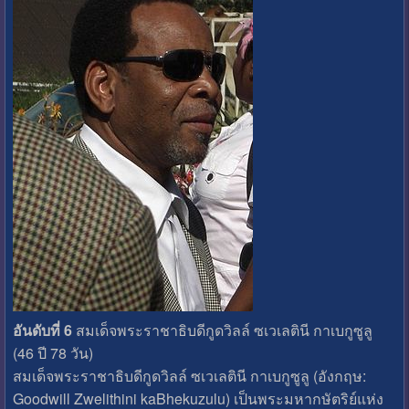
อันดับที่ 6
สมเด็จพระราชาธิบดีกูดวิลล์ ซเวเลตินี กาเบกูซูลู
(46 ปี 78 วัน)
สมเด็จพระราชาธิบดีกูดวิลล์ ซเวเลตินี กาเบกูซูลู (อังกฤษ:
Goodwill Zwelithini kaBhekuzulu) เป็นพระมหากษัตริย์แห่ง