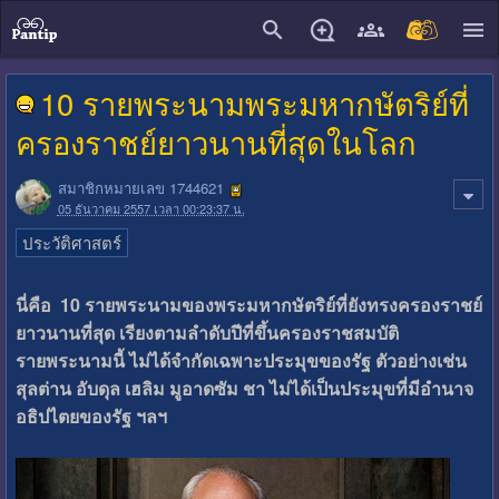
close
10 รายพระนามพระมหากษัตริย์ที่
ครองราชย์ยาวนานที่สุดในโลก
สมาชิกหมายเลข 1744621
05 ธันวาคม 2557 เวลา 00:23:37 น.
ประวัติศาสตร์
นี่คือ 10 รายพระนามของพระมหากษัตริย์ที่ยังทรงครองราชย์
ยาวนานที่สุด เรียงตามลำดับปีที่ขึ้นครองราชสมบัติ
รายพระนามนี้ ไม่ได้จำกัดเฉพาะประมุขของรัฐ ตัวอย่างเช่น
สุลต่าน อับดุล เฮลิม มูอาดซัม ชา ไม่ได้เป็นประมุขที่มีอำนาจ
อธิปไตยของรัฐ ฯลฯ