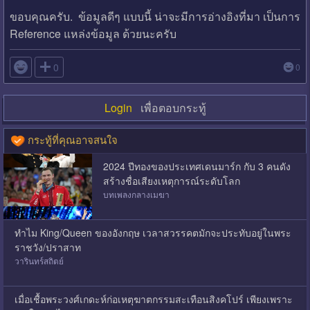
ขอบคุณครับ. ข้อมูลดีๆ แบบนี้ น่าจะมีการอ่างอิงที่มา เป็นการ
Reference แหล่งข้อมูล ด้วยนะครับ

0
0
Login
เพื่อตอบกระทู้
กระทู้ที่คุณอาจสนใจ
2024 ปีทองของประเทศเดนมาร์ก กับ 3 คนดัง
สร้างชื่อเสียงเหตุการณ์ระดับโลก
บทเพลงกลางเมฆา
ทำไม King/Queen ของอังกฤษ เวลาสวรรคตมักจะประทับอยู่ในพระ
ราชวัง/ปราสาท
วารินทร์สถิตย์
เมื่อเชื้อพระวงศ์เกดะห์ก่อเหตุฆาตกรรมสะเทือนสิงคโปร์ เพียงเพราะ