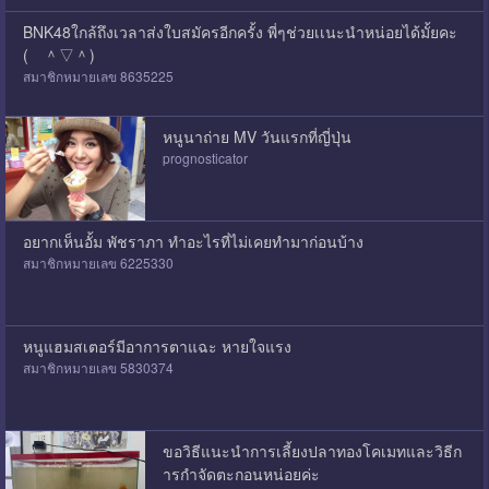
BNK48ใกล้ถึงเวลาส่งใบสมัครอีกครั้ง พี่ๆช่วยเเนะนำหน่อยได้มั้ยคะ
( ＾▽＾)
สมาชิกหมายเลข 8635225
หนูนาถ่าย MV วันแรกที่ญี่ปุ่น
prognosticator
อยากเห็นอั้ม พัชราภา ทำอะไรที่ไม่เคยทำมาก่อนบ้าง
สมาชิกหมายเลข 6225330
หนูแฮมสเตอร์มีอาการตาแฉะ หายใจแรง
สมาชิกหมายเลข 5830374
ขอวิธีแนะนำการเลี้ยงปลาทองโคเมทและวิธีก
ารกำจัดตะกอนหน่อยค่ะ