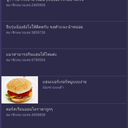
สมาชิกหมายเลข 2465956
จีบรุ่นน้องยังไงให้ติดครับ ขอคำเเนะนำหน่อย
สมาชิกหมายเลข 3859726
แมวสามารถกินแฮมได้ไหมค่ะ
สมาชิกหมายเลข 6790504
แฮมเบอร์เกอร์หมูแบบง่าย
น้องซาแมนต้า
คอร์สเรียนออนไลราคาถูกๆ
สมาชิกหมายเลข 4658808