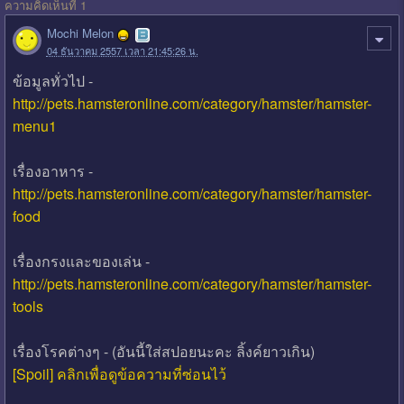
ความคิดเห็นที่ 1
Mochi Melon
04 ธันวาคม 2557 เวลา 21:45:26 น.
ข้อมูลทั่วไป -
http://pets.hamsteronline.com/category/hamster/hamster-
menu1
เรื่องอาหาร -
http://pets.hamsteronline.com/category/hamster/hamster-
food
เรื่องกรงและของเล่น -
http://pets.hamsteronline.com/category/hamster/hamster-
tools
เรื่องโรคต่างๆ - (อันนี้ใส่สปอยนะคะ ลิ้งค์ยาวเกิน)
[Spoil] คลิกเพื่อดูข้อความที่ซ่อนไว้