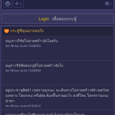

0
0
Login
เพื่อตอบกระทู้
กระทู้ที่คุณอาจสนใจ
อนุเสาวรีชัยไปลาดพร้าวยังไงครับ
สมาชิกหมายเลข 1048054
อนุสาวรีย์ชัยสมรภูมิไปลาดพร้าวยังไง
สมาชิกหมายเลข 1048569
อยู่ประชาอุทิศ21 เขตราษบูรณะ จะเดินทางไปลาดพร้าว69 เขตวังท
องหลาง โดยรถเม หรือbts ต้องขึ้นสายอะไร ลงที่ไหน ใครทราบแนะ
นำทา
สมาชิกหมายเลข 9163912
จากบางเพรียง ไปซีคอนสแควร์ นั่งรถเมย์สายไหนค่ะ