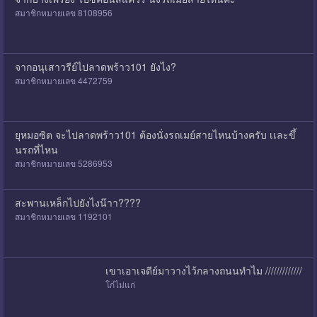
สมาชิกหมายเลข 8108956
จากอนุเสาวรีย์ไปลาดพร้าว101 ยังไง?
สมาชิกหมายเลข 4472759
ยุหมอซิต จะไปลาดพร้าว101 ต้องนั่งรถเมย์สายไหนบ้างครับ เเละขึ้
นรถที่ไหน
สมาชิกหมายเลข 5286953
สะพานเหล็กไปยังไงน๊าา????
สมาชิกหมายเลข 1192101
เขาเอาเจดีย์มาวางไว้กลางถนนทำไม /////////////
โก๋ไม่แก่