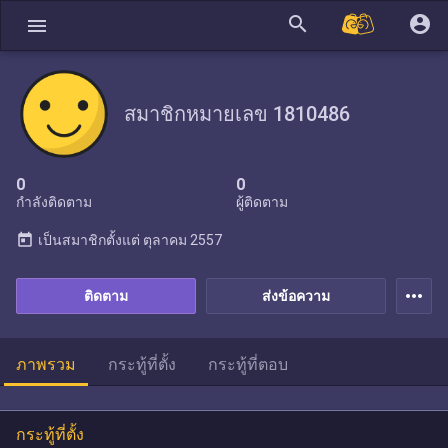
search
account_circle
menu
สมาชิกหมายเลข 1810486
0
0
กำลังติดตาม
ผู้ติดตาม
today
เป็นสมาชิกตั้งแต่
ตุลาคม 2557
more_horiz
ติดตาม
ส่งข้อความ
ภาพรวม
กระทู้ที่ตั้ง
กระทู้ที่ตอบ
กระทู้ที่ตั้ง