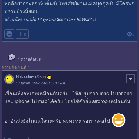
พอดีอยากจะลองฟังชั่นรับโทรศัพย์ผ่านเเมคบุคดูครับ มีใครพอ
ทราบบ้างมั้ยเอ่ย
แก้ไขข้อความเมื่อ 17 ตุลาคม 2557 เวลา 16:56:27 น.

0
0
1
ความคิดเห็น
ความคิดเห็นที่ 1
NakashimaShun
17 ตุลาคม 2557 เวลา 16:59:14 น.
เพื่อนเพิ่งอัพเดทเหมือนกันครับ.. ใช้ส่งรูปจาก mac ไป iphone
และ iphone ไป mac ได้ครับ โดยใช้คำสั่ง airdrop เหมือนกัน
อีกอันนึงยังไม่แน่ใจนะครับ หะหะหะ รอท่านต่อไป