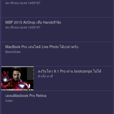
สมาชิกหมายเลข 1429197
MBP 2015 AirDrop เสีย Handoff No
สมาชิกหมายเลข 1429197
MacBook Pro เล่นไฟล์ Live Photo ได้เปล่าครับ
BeamSuke
ลงวินโดว 8.1 Pro ผ่าน bootcamps ไม่ได้
ตัวเล็ก ตาตี่
เคลมMacbook Pro Retina
iUser