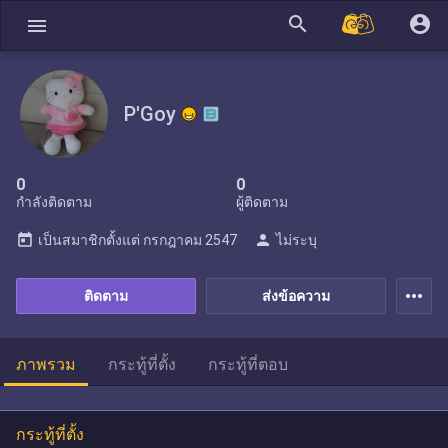
search
account_circle
menu
P'Goy
0
0
กำลังติดตาม
ผู้ติดตาม
today
person
เป็นสมาชิกตั้งแต่
กรกฎาคม 2547
ไม่ระบุ
more_horiz
ติดตาม
ส่งข้อความ
ภาพรวม
กระทู้ที่ตั้ง
กระทู้ที่ตอบ
กระทู้ที่ตั้ง