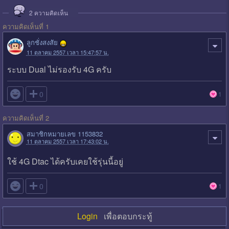
2
ความคิดเห็น
ความคิดเห็นที่ 1
ลูกชั่งสงสัย
11 ตุลาคม 2557 เวลา 15:47:57 น.
ระบบ Dual ไม่รองรับ 4G ครับ

0
1
ความคิดเห็นที่ 2
สมาชิกหมายเลข 1153832
11 ตุลาคม 2557 เวลา 17:43:02 น.
ใช้ 4G Dtac ได้ครับเคยใช้รุ่นนี้อยู่

0
1
Login
เพื่อตอบกระทู้