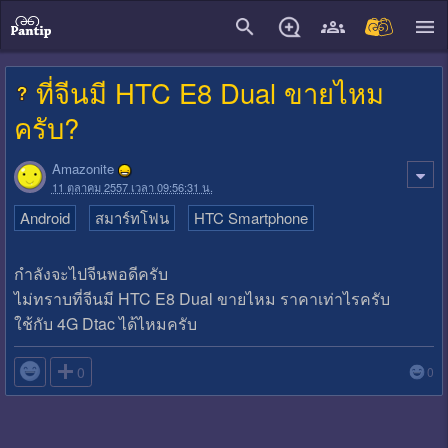
close
ที่จีนมี HTC E8 Dual ขายไหม
ครับ?
Amazonite
11 ตุลาคม 2557 เวลา 09:56:31 น.
Android
สมาร์ทโฟน
HTC Smartphone
กำลังจะไปจีนพอดีครับ
ไม่ทราบที่จีนมี HTC E8 Dual ขายไหม ราคาเท่าไรครับ
ใช้กับ 4G Dtac ได้ไหมครับ

0
0