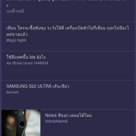
ะ
เบนจี้ เจนนี่
เตือน ใครจะซื้อซัมซุง ระวังให้ดี เครื่องเปิดตัวไม่กี่เดือน บอกไม่มีอะไ
หล่ขายแล้ว
Magic N@N
ใช้ดีแทคขึ้น bts ยังไง
สมาชิกหมายเลข 1448434
SAMSUNG S22 ULTRA เส้นเขียว
bemars
Note4 สีลอก เคลมได้ไหม
RiNGtAMoNE