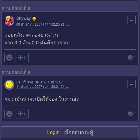
ความคิดเห็นที่ 8
Skyway
09 กันยายน 2557 เวลา 02:25:21 น.
ถอยหลังลงคลองบางส่วน
จาก 3.0 เป็น 2.0 มันคืออาราย

0
0
ความคิดเห็นที่ 9
สมาชิกหมายเลข 1087217
11 กันยายน 2557 เวลา 20:21:24 น.
ผมว่ามันน่าจะเปิดให้จอง ในงานอ่ะ

0
0
Login
เพื่อตอบกระทู้