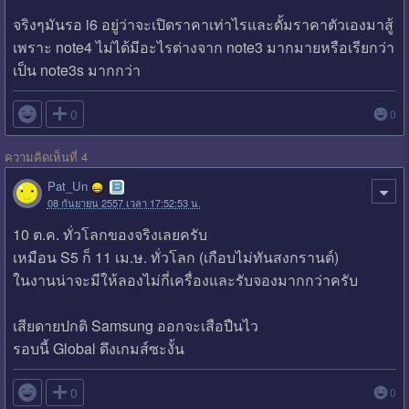
จริงๆมันรอ i6 อยู่ว่าจะเปิดราคาเท่าไรและดั้มราคาตัวเองมาสู้
เพราะ note4 ไม่ได้มีอะไรต่างจาก note3 มากมายหรือเรียกว่า
เป็น note3s มากกว่า

0
0
ความคิดเห็นที่ 4
Pat_Un
08 กันยายน 2557 เวลา 17:52:53 น.
10 ต.ค. ทั่วโลกของจริงเลยครับ
เหมือน S5 ก็ 11 เม.ษ. ทั่วโลก (เกือบไม่ทันสงกรานต์)
ในงานน่าจะมีให้ลองไม่กี่เครื่องและรับจองมากกว่าครับ
เสียดายปกติ Samsung ออกจะเสือปืนไว
รอบนี้ Global ดึงเกมส์ซะงั้น

0
0