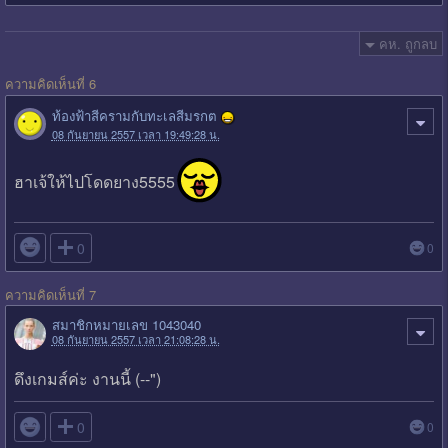
คห. ถูกลบ
ความคิดเห็นที่ 6
ท้องฟ้าสีครามกับทะเลสีมรกต
08 กันยายน 2557 เวลา 19:49:28 น.
ฮาเจ้ให้ไปโดดยาง5555

0
0
ความคิดเห็นที่ 7
สมาชิกหมายเลข 1043040
08 กันยายน 2557 เวลา 21:08:28 น.
ดึงเกมส์ค่ะ งานนี้ (--")

0
0