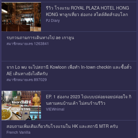
รีวิว โรงแรม ROYAL PLAZA HOTEL HONG
KONG พาลูกเที่ยว ฮ่องกง สไตล์คิดส์รอบโลก
PJ Diary
รบกวนถามการเดินทางไป ae เกาลูน
สมาชิกหมายเลข 1263841
จาก Lo wu จะไปสถานี Kowloon เพื่อทำ In-town checkin และซื้อตั๋ว
AE เดินทางยังไงดีครับ
สมาชิกหมายเลข 897029
EP. 1 ฮ่องกง 2023 ไปแบบปล่อยจอยปล่อยใจ กิ
นตามคนบ้านเค้า ไม่สนร้านรีวิว
VIEWnimal
สอบถามเพิ่มเติมเกี่ยวกับโรงแรมใน HK และสถานี MTR ครับ
French Vanilla