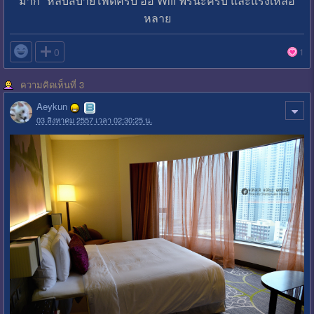
มาก" หลับสบายโพดครับ อ้อ Wifi ฟรีนะครับ และแรงเหลือ
หลาย

0
1
ความคิดเห็นที่ 3
Aeykun
03 สิงหาคม 2557 เวลา 02:30:25 น.