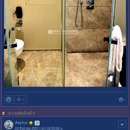

0
0
ความคิดเห็นที่ 5
Aeykun
03 สิงหาคม 2557 เวลา 02:53:08 น.