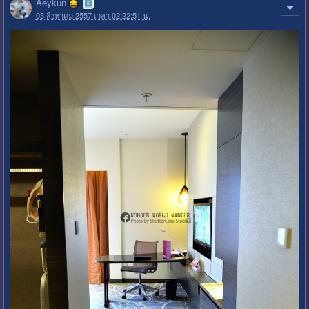
Aeykun
03 สิงหาคม 2557 เวลา 02:22:51 น.