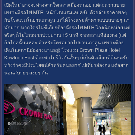
เปิดใหม่ อาจจะห่างจากใจกลางเมืองหน่อย แต่สะดวกสบาย
เพราะมีรถไฟ MTR หน้าโรงแรมเลยครับ ด้วยจ่ายราคาพอๆ
กับโรงแรมในย่านเกาลูน แต่ได้โรงแรมห้าดาวแบบสบายๆ น่า
พักมาก หากใครไม่ขี้เกียจต้องนั่งรถไฟ MTR ไกลนิดหน่อย แต่
จริงๆ ก็ไม่ไกลมากประมาณ 15 นาที จากสถานทีฮ่องกง (แต่
ก้อไกลนั้นแหล่ะ สำหรับใครอยากไปย่านเกาลูน เพราะต้อง
เดินในสถานีฮ่องกงนานอยู่) โรงแรม Crown Plaza Hotel
Kowloon East ที่จะพาไปรีวิวกันสั้นๆ ก็เป็นตัวเลือกที่ดีนะครับ
หวังว่าคงมีประโยชน์สำหรับคนอยากไปเที่ยวฮ่องกง แต่อยาก
นอนสบายๆ สงบๆ กัน