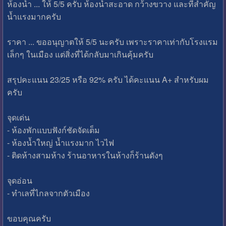
ห้องน้ำ ... ให้ 5/5 ครับ ห้องน้ำสะอาด กว้างขวาง และที่สำคัญ
น้ำแรงมากครับ
ราคา ... ขออนุญาตให้ 5/5 นะครับ เพราะราคาเท่ากับโรงแรม
เล็กๆ ในเมือง แต่สิ่งที่ได้กลับมาเกินคุ้มครับ
สรุปคะแนน 23/25 หรือ 92% ครับ ได้คะแนน A+ สำหรับผม
ครับ
จุดเด่น
- ห้องพักแบบฟังก์ชัดจัดเต็ม
- ห้องน้ำใหญ่ น้ำแรงมาก ไวไฟ
- ติดห้างสามห้าง ร้านอาหารในห้างก็ร้านดังๆ
จุดอ่อน
- ทำเลที่ไกลจากตัวเมือง
ขอบคุณครับ