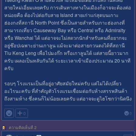
สายใหม่เอี่ยมเลยครับ การเดินทางทางในเมืองก็อาจจะต้องต่อ
หน่อยคือ ต้องไปต่อกับสาย Island สายเก่าแก่สุดบนเกาะ
ฮ่องกงที่สถานี North Point ซึ่งเป็นสายสำหรับเกาะฮ่องกงที่
สามารถเที่ยว Causeway Bay หรือ Central หรือ Admiralty
หรือ Wanchai ได้ แต่อาจจะไม่สดวกนักสำหรับคนที่อยากจะ
อยู่ช๊อปเฉพาะย่านเกาลูน แม้จะมาต่อสายกวนตงได้ที่สถานี
Tiu Keng Leng เพื่อไปมงก๊ก หรือเกาลูนได้ แต่สายนี้ยาวมาก
ครับ เผลอเป็นหลับกันได้ ระยะเวลาเข้าเมืองประมาณ 20 นาที
ครับ
รอบๆ โรงแรมเป็นที่อยู่อาศัยสมัยใหม่ครับ แต่ไม่ได้เปลี่ยว
อะไรนะครับ ที่สำคัญตัวโรงแรมเชื่อมต่อกับห้างสรรพสินค้า
ถึงสามห้าง ซึ่งคนก็ไม่น้อยเลยครับ แต่อาจจะดูไฮโซกว่านิดนึง

0
0
ความคิดเห็นที่ 2