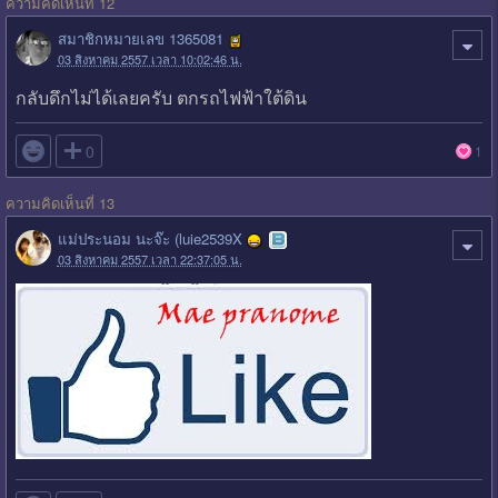
ความคิดเห็นที่ 12
สมาชิกหมายเลข 1365081
03 สิงหาคม 2557 เวลา 10:02:46 น.
กลับดึกไม่ได้เลยครับ ตกรถไฟฟ้าใต้ดิน

0
1
ความคิดเห็นที่ 13
แม่ประนอม นะจ๊ะ (luie2539X
03 สิงหาคม 2557 เวลา 22:37:05 น.