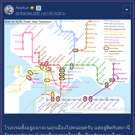
Aeykun
03 สิงหาคม 2557 เวลา 02:16:22 น.
โรงแรมตั้งอยู่ออกจะนอกเมืองไปหน่อยครับ แต่อยู่ติดกับสถานี
Tseung Kwan O สายสีม่วงสายใหม่ชื่อเดียวกับสถานสีเลย