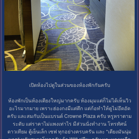
เปิดห้องไปดูในส่วนของห้องพักกันครับ
ห้องพักเป็นห้องเตียงใหญ่มากครับ ห้องมุมแต่ก็ไม่ได้เห็นวิว
อะไรมากมาย เพราะฮ่องกงมีแต่ตึก แต่ก้อทำให้ดูไม่อึดอัด
ครับ และสมกับเป็นแบรนด์ Crowne Plaza ครับ หรูหราตาม
ระดับ แต่ราคาไม่แพงเท่าไร มีส่วนนั่งทำงาน โทรทัศน์
ดาวเทียม ตู้เย็นเล็ก เซฟ ทุกอย่างครบครัน และ "เตียงมันนุ่ม