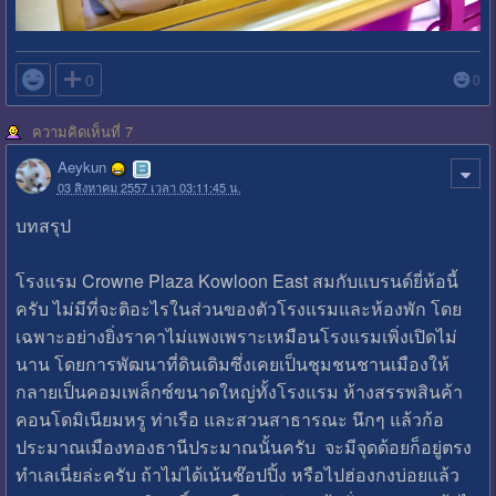

0
0
ความคิดเห็นที่ 7
Aeykun
03 สิงหาคม 2557 เวลา 03:11:45 น.
บทสรุป
โรงแรม Crowne Plaza Kowloon East สมกับแบรนด์ยี่ห้อนี้
ครับ ไม่มีที่จะติอะไรในส่วนของตัวโรงแรมและห้องพัก โดย
เฉพาะอย่างยิ่งราคาไม่แพงเพราะเหมือนโรงแรมเพิ่งเปิดไม่
นาน โดยการพัฒนาที่ดินเดิมซึ่งเคยเป็นชุมชนชานเมืองให้
กลายเป็นคอมเพล็กซ์ขนาดใหญ่ทั้งโรงแรม ห้างสรรพสินค้า
คอนโดมิเนียมหรู ท่าเรือ และสวนสาธารณะ นึกๆ แล้วก้อ
ประมาณเมืองทองธานีประมาณนั้นครับ จะมีจุดด้อยก็อยู่ตรง
ทำเลเนี่ยล่ะครับ ถ้าไม่ได้เน้นช๊อปปิ้ง หรือไปฮ่องกงบ่อยแล้ว