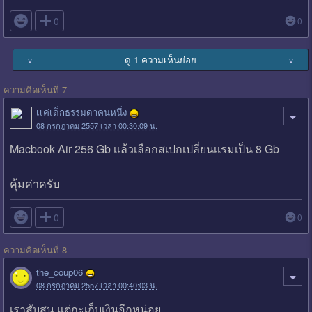

0
0
ดู 1 ความเห็นย่อย
∨
∨
ความคิดเห็นที่ 7
เเค่เด็กธรรมดาคนหนึ่ง
08 กรกฎาคม 2557 เวลา 00:30:09 น.
Macbook Air 256 Gb เเล้วเลือกสเปกเปลี่ยนเเรมเป็น 8 Gb
คุ้มค่าครับ

0
0
ความคิดเห็นที่ 8
the_coup06
08 กรกฎาคม 2557 เวลา 00:40:03 น.
เราสับสน แต่กะเก็บเงินอีกหน่อย