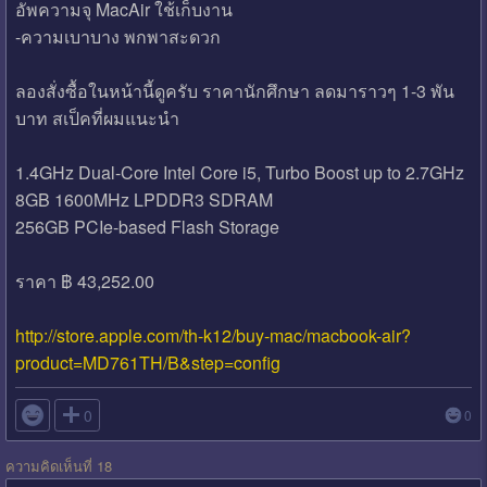
อัพความจุ MacAir ใช้เก็บงาน
-ความเบาบาง พกพาสะดวก
ลองสั่งซื้อในหน้านี้ดูครับ ราคานักศึกษา ลดมาราวๆ 1-3 พัน
บาท สเป็คที่ผมแนะนำ
1.4GHz Dual-Core Intel Core i5, Turbo Boost up to 2.7GHz
8GB 1600MHz LPDDR3 SDRAM
256GB PCIe-based Flash Storage
ราคา ฿ 43,252.00
http://store.apple.com/th-k12/buy-mac/macbook-air?
product=MD761TH/B&step=config

0
0
ความคิดเห็นที่ 18