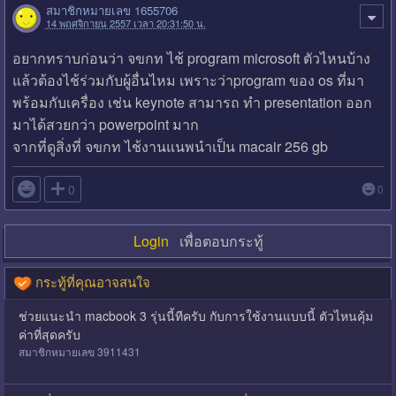
สมาชิกหมายเลข 1655706
14 พฤศจิกายน 2557 เวลา 20:31:50 น.
อยากทราบก่อนว่า จขกท ไช้ program microsoft ตัวไหนบ้าง
แล้วต้องไช้ร่วมกับผู้อื่นไหม เพราะว่าprogram ของ os ที่มา
พร้อมกับเครื่อง เช่น keynote สามารถ ทำ presentation ออก
มาได้สวยกว่า powerpoint มาก
จากที่ดูสิ่งที่ จขกท ไช้งานแนพนำเป็น macair 256 gb

0
0
Login
เพื่อตอบกระทู้
กระทู้ที่คุณอาจสนใจ
ช่วยแนะนำ macbook 3 รุ่นนี้ทีครับ กับการใช้งานแบบนี้ ตัวไหนคุ้ม
ค่าที่สุดครับ
สมาชิกหมายเลข 3911431