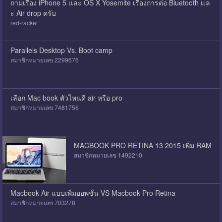
ถามเรื่อง iPhone 5 เเละ OS X Yosemite เรื่องการต่อ Bluetooth เเล
ะ Air drop ครับ
red-racket
Parallels Desktop Vs. Boot camp
สมาชิกหมายเลข 2299676
เลือก Mac book ตัวไหนดี air หรือ pro
สมาชิกหมายเลข 7481756
MACBOOK PRO RETINA 13 2015 เพิ่ม RAM
สมาชิกหมายเลข 1492210
Macbook Air แบบเพิ่มออพชั่น VS Macbook Pro Retina
สมาชิกหมายเลข 703278