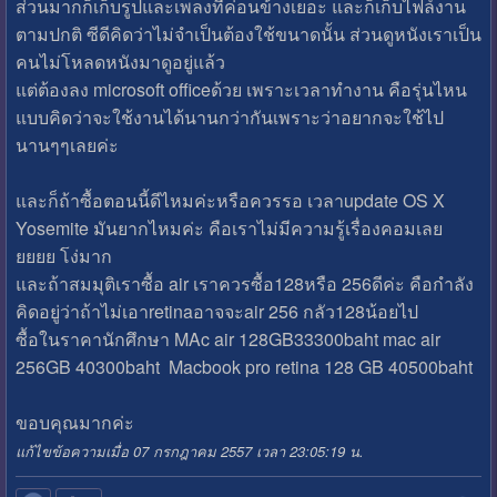
ส่วนมากก็เก็บรูปและเพลงที่ค่อนข้างเยอะ และก็เก็บไฟล์งาน
ตามปกติ ซีดีคิดว่าไม่จำเป็นต้องใช้ขนาดนั้น ส่วนดูหนังเราเป็น
คนไม่โหลดหนังมาดูอยู่แล้ว
แต่ต้องลง microsoft officeด้วย เพราะเวลาทำงาน คือรุ่นไหน
แบบคิดว่าจะใช้งานได้นานกว่ากันเพราะว่าอยากจะใช้ไป
นานๆๆเลยค่ะ
และก็ถ้าซื้อตอนนี้ดีไหมค่ะหรือควรรอ เวลาupdate OS X
Yosemite มันยากไหมค่ะ คือเราไม่มีความรู้เรื่องคอมเลย
ยยยย โง่มาก
และถ้าสมมุติเราซื้อ air เราควรซื้อ128หรือ 256ดีค่ะ คือกำลัง
คิดอยู่ว่าถ้าไม่เอาretinaอาจจะair 256 กลัว128น้อยไป
ซื้อในราคานักศึกษา MAc air 128GB33300baht mac air
256GB 40300baht Macbook pro retina 128 GB 40500baht
ขอบคุณมากค่ะ
แก้ไขข้อความเมื่อ 07 กรกฎาคม 2557 เวลา 23:05:19 น.