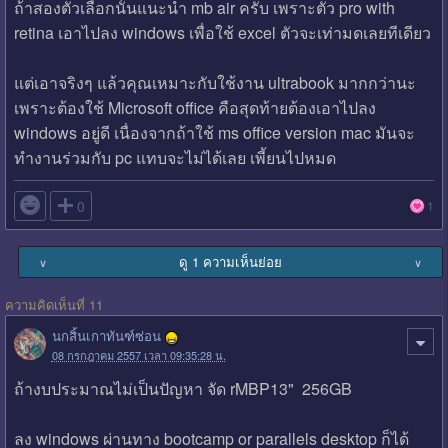
ถ้าสองตัวเลือกนั้นแนะนำ mb air ครับ เพราะตัว pro with
retina เอาไปลง windows เพื่อใช้ excel ตัวจะเท่ามดเลยทีเดียว
แต่เอาจริงๆ แล้วคุณเหมาะกับใช้งาน ultrabook มากกว่านะ
เพราะต้องใช้ Microsoft office คือสุดท้ายต้องเอาไปลง
windows อยู่ดี เนื่องจากถ้าใช้ ms office version mac มันจะ
ทำงานร่วมกับ pc แทบจะไม่ได้เลย เพี้ยนไปหมด

0
1
ดู 1 ความเห็นย่อย
∨
∨
ความคิดเห็นที่ 11
นกสิ้นเกาทันฑ์ซ่อน
08 กรกฎาคม 2557 เวลา 09:35:28 น.
ถ้างบประมาณไม่เป็นปัญหา จัด rMBP13" 256GB
ลง windows ผ่านทาง bootcamp or parallels desktop ก็ได้