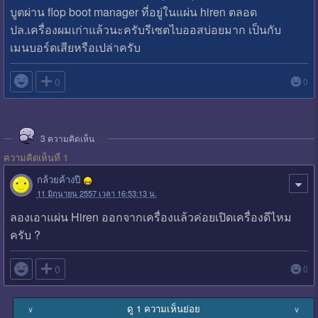
บูตผ่าน flop boot manager ที่อยู่ในแผ่น hiren ตลอด
ปล.เครื่องผมเก่าแล้วนะครับรีเซตไบออสบ่อยมาก เป็นกับ
เมนบอร์ดเสียหรือเปล่าครับ

0
0
3
ความคิดเห็น
ความคิดเห็นที่ 1
กล้วยค้างปี
11 มิถุนายน 2557 เวลา 16:53:13 น.
ลองเอาแผ่น Hiren ออกจากเครื่องแล้วค่อยเปิดเครื่องดีไหม
ครับ ?

0
0
ดู 1 ความเห็นย่อย
∨
∨