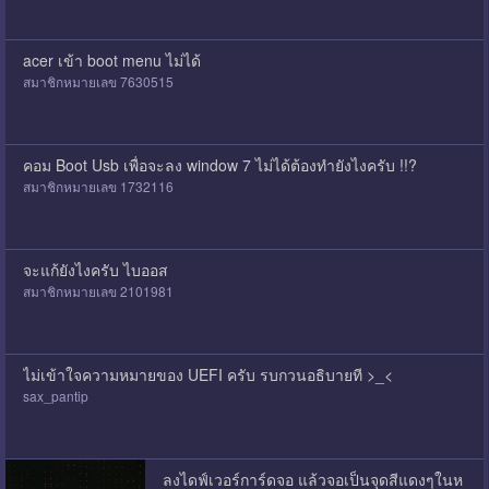
acer เข้า boot menu ไม่ได้
สมาชิกหมายเลข 7630515
คอม Boot Usb เพื่อจะลง window 7 ไม่ได้ต้องทำยังไงครับ !!?
สมาชิกหมายเลข 1732116
จะแก้ยังไงครับ ไบออส
สมาชิกหมายเลข 2101981
ไม่เข้าใจความหมายของ UEFI ครับ รบกวนอธิบายที >_<
sax_pantip
ลงไดฟ์เวอร์การ์ดจอ แล้วจอเป็นจุดสีแดงๆในห