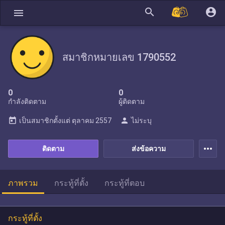
search
account_circle
menu
สมาชิกหมายเลข 1790552
0
0
กำลังติดตาม
ผู้ติดตาม
today
person
เป็นสมาชิกตั้งแต่
ตุลาคม 2557
ไม่ระบุ
more_horiz
ติดตาม
ส่งข้อความ
ภาพรวม
กระทู้ที่ตั้ง
กระทู้ที่ตอบ
กระทู้ที่ตั้ง