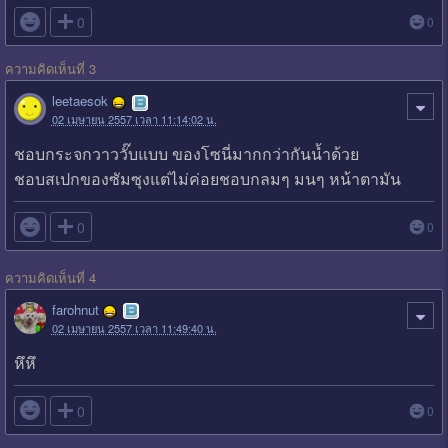

0
0
ความคิดเห็นที่ 3
leetaesok
02 เมษายน 2557 เวลา 11:14:02 น.
ชอบกระจกวาววั๊บแบบ ของโซนี่มากกว่ากันน้ำด้วย
ชอบสเปกของซัมซุงแต่ไม่ค่อยชอบกลมๆ มนๆ หน้าตามัน

0
0
ความคิดเห็นที่ 4
farohnut
02 เมษายน 2557 เวลา 11:49:40 น.
หึหึ

0
0