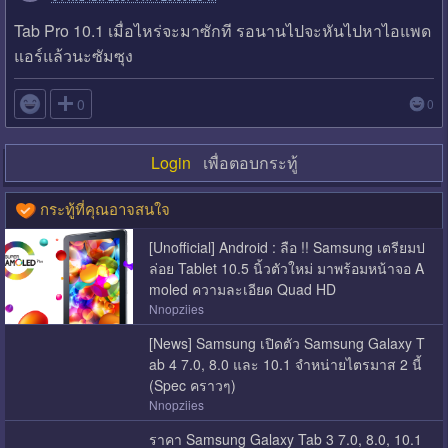
Tab Pro 10.1 เมื่อไหร่จะมาซักที รอนานไปจะหันไปหาไอแพด
แอร์แล้วนะซัมซุง

0
0
Login
เพื่อตอบกระทู้
กระทู้ที่คุณอาจสนใจ
[Unofficial] Android : ลือ !! Samsung เตรียมป
ล่อย Tablet 10.5 นิ้วตัวใหม่ มาพร้อมหน้าจอ A
moled ความละเอียด Quad HD
Nnopziies
[News] Samsung เปิดตัว Samsung Galaxy T
ab 4 7.0, 8.0 และ 10.1 จำหน่ายไตรมาส 2 นี้
(Spec คราวๆ)
Nnopziies
ราคา Samsung Galaxy Tab 3 7.0, 8.0, 10.1