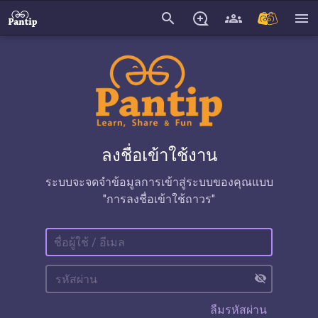
search
menu
ลงชื่อเข้าใช้งาน
ระบบจะจดจำข้อมูลการเข้าสู่ระบบของคุณแบบ
"การลงชื่อเข้าใช้ถาวร"
visibility_off
ลืมรหัสผ่าน