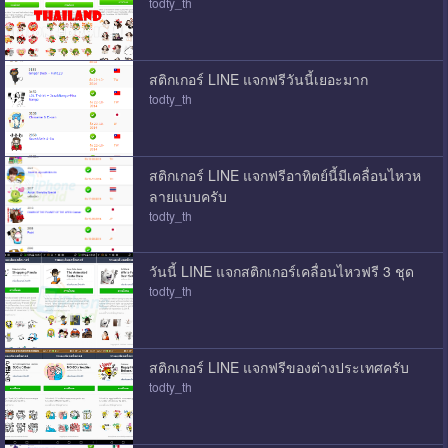
todty_th
สติกเกอร์ LINE แจกฟรีวันนี้เยอะมาก
todty_th
สติกเกอร์ LINE แจกฟรีอาทิตย์นี้มีเคลื่อนไหวห
ลายแบบครับ
todty_th
วันนี้ LINE แจกสติกเกอร์เคลื่อนไหวฟรี 3 ชุด
todty_th
สติกเกอร์ LINE แจกฟรีของต่างประเทศครับ
todty_th