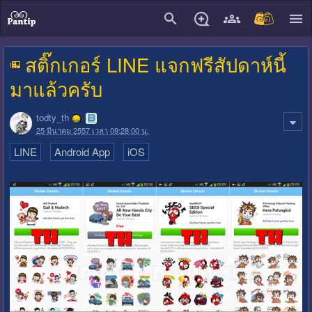
close
สติ๊กเกอร์ LINE แจกฟรีสัปดาห์นี้
มาแล้วครับ
todty_th
25 มีนาคม 2557 เวลา 09:28:00 น.
LINE
Android App
iOS