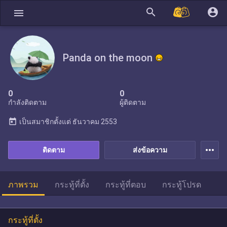
search
account_circle
menu
Panda on the moon
0
0
กำลังติดตาม
ผู้ติดตาม
today
เป็นสมาชิกตั้งแต่
ธันวาคม 2553
more_horiz
ติดตาม
ส่งข้อความ
ภาพรวม
กระทู้ที่ตั้ง
กระทู้ที่ตอบ
กระทู้โปรด
กระทู้ที่ตั้ง