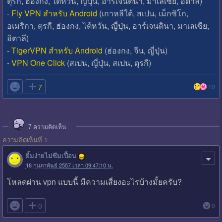
ตุรกี, ฮ่องกง, ไต้หวัน, ญี่ปุ่น, อาร์เจนตินา, มาเลเซีย, อิตาลี)
-
Fly VPN สำหรับ Android
(เกาหลีใต้, สเปน, เม็กซิโก,
อเมริกา, ตุรกี, ฮ่องกง, ไต้หวัน, ญี่ปุ่น, อาร์เจนตินา, มาเลเซีย,
อิตาลี)
-
TigerVPN สำหรับ Android
(ฮ่องกง, จีน, ญี่ปุ่น)
-
VPN One Click
(สเปน, ญี่ปุ่น, สเปน, ตุรกี)

7
10
7
ความคิดเห็น
ความคิดเห็นที่ 1
ยิ้มง่ายไม่ซึมเปื้อน
18 กุมภาพันธ์ 2557 เวลา 09:47:10 น.
โหลดผ่าน vpn แบบนี้ มีความเสี่ยงอะไรบ้างมั้ยครับ?

0
0