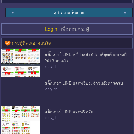
ดู 1 ความเห็นย่อย
∨
∨
Login
เพื่อตอบกระทู้
กระทู้ที่คุณอาจสนใจ
สติ๊กเกอร์ LINE ฟรีประจำสัปดาห์สุดท้ายของปี
2013 มาแล้ว
todty_th
สติ๊กเกอร์ LINE แจกฟรีประจำวันอังคารครับ
todty_th
สติ๊กเกอร์ LINE แจกฟรีครับ
todty_th