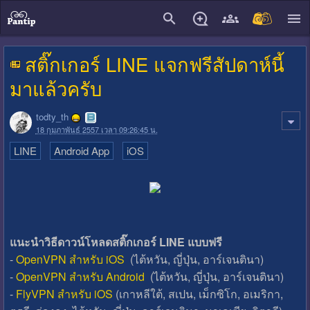
close
สติ๊กเกอร์ LINE แจกฟรีสัปดาห์นี้
มาแล้วครับ
todty_th
18 กุมภาพันธ์ 2557 เวลา 09:26:45 น.
LINE
Android App
iOS
แนะนำวิธีดาวน์โหลดสติ๊กเกอร์ LINE แบบฟรี
-
OpenVPN สำหรับ iOS
(ไต้หวัน, ญี่ปุ่น, อาร์เจนตินา)
-
OpenVPN สำหรับ Android
(ไต้หวัน, ญี่ปุ่น, อาร์เจนตินา)
-
FlyVPN สำหรับ iOS
(เกาหลีใต้, สเปน, เม็กซิโก, อเมริกา,