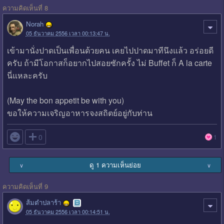
ความคิดเห็นที่ 8
Norah
05 ธันวาคม 2556 เวลา 00:13:47 น.
เข้ามานั่งปาดเป็นเพื่อนด้วยคน เคยไปปาดมาทีนึงแล้ว อร่อยดี
ครับ ถ้ามีโอกาสก็อยากไปสอยซักครั้ง ไม่ Buffet ก็ A la carte
นี่แหละครับ
(May the bon appetit be with you)
ขอให้ความเจริญอาหารจงสถิตย์อยู่กับท่าน

0
1
ดู 1 ความเห็นย่อย
∨
∨
ความคิดเห็นที่ 9
ส้มตำปลาร้า
05 ธันวาคม 2556 เวลา 00:14:51 น.