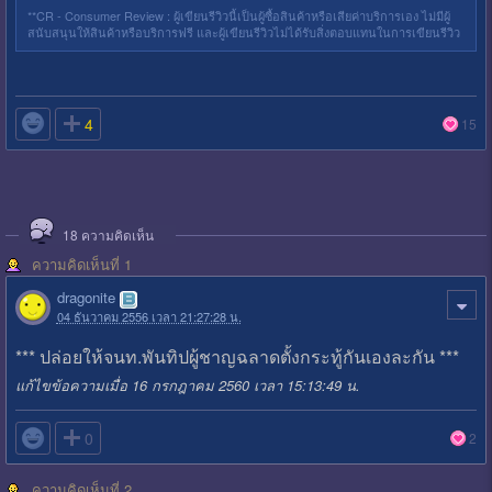
**CR - Consumer Review : ผู้เขียนรีวิวนี้เป็นผู้ซื้อสินค้าหรือเสียค่าบริการเอง ไม่มีผู้
สนับสนุนให้สินค้าหรือบริการฟรี และผู้เขียนรีวิวไม่ได้รับสิ่งตอบแทนในการเขียนรีวิว

4
15
18
ความคิดเห็น
ความคิดเห็นที่ 1
dragonite
04 ธันวาคม 2556 เวลา 21:27:28 น.
*** ปล่อยให้จนท.พันทิปผู้ชาญฉลาดตั้งกระทู้กันเองละกัน ***
แก้ไขข้อความเมื่อ 16 กรกฎาคม 2560 เวลา 15:13:49 น.

0
2
ความคิดเห็นที่ 2