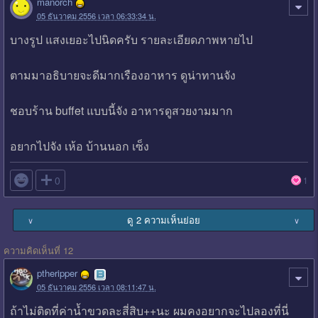
manorch
05 ธันวาคม 2556 เวลา 06:33:34 น.
บางรูป แสงเยอะไปนิดครับ รายละเอียดภาพหายไป
ตามมาอธิบายจะดีมากเรืองอาหาร ดูน่าทานจัง
ชอบร้าน buffet แบบนี้จัง อาหารดูสวยงามมาก
อยากไปจัง เห้อ บ้านนอก เซ็ง

0
1
ดู 2 ความเห็นย่อย
∨
∨
ความคิดเห็นที่ 12
ptheripper
05 ธันวาคม 2556 เวลา 08:11:47 น.
ถ้าไม่ติดที่ค่าน้ำขวดละสี่สิบ++นะ ผมคงอยากจะไปลองที่นี่