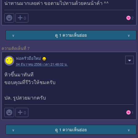
น่าทานมากเลยค่า ขอตามไปทานด้วยคนน้าค้า ^^

0
2
ดู 1 ความเห็นย่อย
∨
∨
ความคิดเห็นที่ 7
พ่อครัวมือใหม่
04 ธันวาคม 2556 เวลา 21:48:02 น.
หิวขึ้นมาทันที
ขอบคุณที่รีวิวให้ชมครับ
ปล. รูปสวยมากครับ

0
1
ดู 1 ความเห็นย่อย
∨
∨