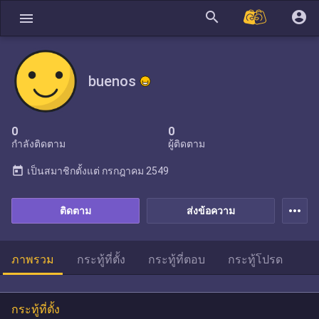
search
account_circle
menu
buenos
0
0
กำลังติดตาม
ผู้ติดตาม
today
เป็นสมาชิกตั้งแต่
กรกฎาคม 2549
more_horiz
ติดตาม
ส่งข้อความ
ภาพรวม
กระทู้ที่ตั้ง
กระทู้ที่ตอบ
กระทู้โปรด
กระทู้ที่ตั้ง