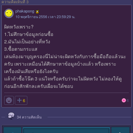
ความคิดเห็นที่ 3
phakapong
10 พฤศจิกายน 2556 เวลา 23:59:29 น.
ผิดหวังเพราะ?
1.ไม่ศึกษาข้อมูลก่อนซื้อ
2.มันไม่เป็นอย่างที่หวัง
3.ซื้อตามกระแส
เล่นห้องมาบุญครองนี่ไม่น่าจะผิดหวังกับการซื้อมือถือแล้วนะ
ครับ เพราะเหมือนได้ศึกษาหาข้อมูลบ้างแล้ว หรือเพราะ
เครื่องมันเสียหรือยังไงครับ
แล้วถ้าซื้อโน๊ต 3 แน่ใจหรือครับว่าจะไม่ผิดหวัง ไม่ลองให้ดู
ก่อนอีกสักพักละครับเผื่อจะได้ชอบ

6
6
34
ความคิดเห็น