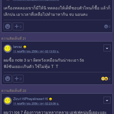
เครื่องทดลองเขาก็มีให้นิ ทดลองให้เต็ที่ชอบตัวไหนก็ชื้อ แล้วก็
เลิกบ่น เอาเวลาที่เหลือไปทำมาหากิน จบ นอนคะ

0
0
ความคิดเห็นที่ 21
larvaz
11 พฤศจิกายน 2556 เวลา 02:13:53 น.
ผมซื้อ note 3 มา ผิดหวังเหมือนกันน่าจะเอา 5s
ฟัง์ชันเยอะเกินตัว ใช้ไม่คุ้ม T T

0
2
ความคิดเห็นที่ 22
Zizu115PhayaInsea115
11 พฤศจิกายน 2556 เวลา 02:23:08 น.
ผมว่า ios 7 ต้องการความหลากหลาย เอฟเฟคนุ่นนี่เยอะแยะ