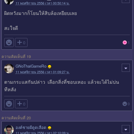
11 พฤศจิกายน 2556 เวลา 00:50:14 น.
ผิดหวังมากก็โยนให้สิบล้อเหยียบเลย
สะใจดี

0
1
ความคิดเห็นที่ 19
GNoThaiGameRo
11 พฤศจิกายน 2556 เวลา 01:09:27 น.
ตามกระแสกันปล่าว เลือกสิ่งที่ชอบเหอะ แล้วจะได้ไม่บ่น
ทีหลัง

0
0
ความคิดเห็นที่ 20
องค์ชายผีดูดเลือด
11 พฤศจิกายน 2556 เวลา 02:10:09 น.