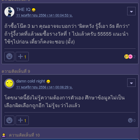
THE IQ
11 พฤศจิกายน 2556 เวลา 00:04:53 น.
ถ้าซื้อโน๊ต 3 มา คุณอาจจะบอกว่า “ผิดหวัง รู้งี้เอา 5s ดีกว่า”
ถ้ารู้งี้งวดที่แล้วผมซื้อรางวัลที่ 1 ไปแล้วครับ 55555 แนะนำ
ใช้ๆไปก่อน เดี๋ยวก็คงจะชอบ (มั้ง)

1
2
ความคิดเห็นที่ 9
damn cold night
11 พฤศจิกายน 2556 เวลา 00:06:29 น.
โตขนาดนี้ยังไม่รู้ความต้องการตัวเอง ศึกษาข้อมูลไม่เป็น
เลือกผิดเลือกถูกอีก ไม่รู้จะว่าไงแล้ว

1
0
ความคิดเห็นที่ 10