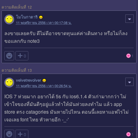
ความคิดเห็นที่ 12
โมโนกาตาริ
11 พฤศจิกายน 2556 เวลา 00:17:08 น.
ลงขายเลยครับ ดีไม่ดีอาจขาดทุนแค่ค่าเดินทาง หรือไม่ก็ลง
ขอแลกกับ note3

0
1
ความคิดเห็นที่ 13
velvetrevolver
11 พฤศจิกายน 2556 เวลา 00:26:54 น.
IOS 7 ห่วยมาก อยากได้ 5s กับ ios6.1.4 ตัวเก่ามากกว่า ไม่
เข้าใจของที่มันดีๆอยู่แล้วทำให้มันห่วยลงทำไม แล้ว app
store ตรง catagories มันหายไปไหน ตอนนี้เลยหาแอฟไรไม่
เจอเลย font ไทย หัวหายอีก -_-'

0
1