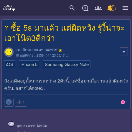
close
ซื้อ 5s มาแล้ว แต่ผิดหวัง รู้งี้น่าจะ
เอาโน๊ต3ดีกว่า
สมาชิกหมายเลข 942915
10 พฤศจิกายน 2556 เวลา 23:55:17 น.
iOS
iPhone 5
Samsung Galaxy Note
ลังเลคิดอยู่ตั้งนานระหว่าง 2ตัวนี้. แต่ซื้อมาเมื่อวานแล้วผิดหวัง
ครับ. อยากได้note3.

1
1
สุดยอดความคิดเห็น