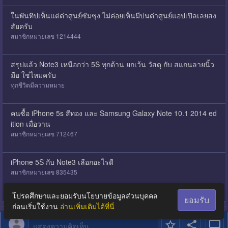
ในพันทิปเห็นแต่ด่าศูนย์ซัมซุง​ ไม่ค่อยเห็นมีบ่นด่าศูนย์แอปเปิลเลยสง
สัยครับ
สมาชิกหมายเลข 1214444
สรุปแล้ว Note3 เหนือกว่า 5S ทุกด้าน ยกเว้น วัสดุ กับ สแกนลายนิ้ว
มือ ใช่ไหมครับ
ทุกชีวิตมีความหมาย
คนซื้อ iPhone 5s สีทอง และ Samsung Galaxy Note 10.1 2014 ed
ition เมื่อวาน
สมาชิกหมายเลข 712467
iPhone 5S กับ Note3 เลือกอะไรดี
สมาชิกหมายเลข 835435
โปรดศึกษาและยอมรับนโยบายข้อมูลส่วนบุคคล
ยอมรับ
ก่อนเริ่มใช้งาน
อ่านเพิ่มเติมได้ที่นี่
แสดงความคิดเห็น...