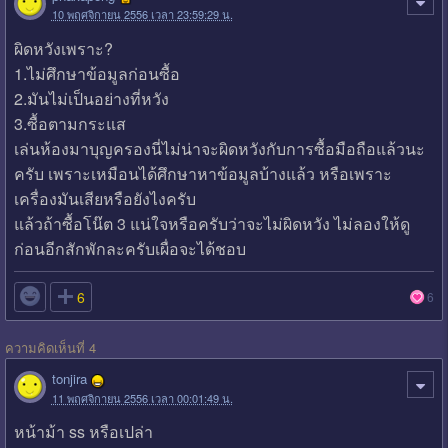
10 พฤศจิกายน 2556 เวลา 23:59:29 น.
ผิดหวังเพราะ?
1.ไม่ศึกษาข้อมูลก่อนซื้อ
2.มันไม่เป็นอย่างที่หวัง
3.ซื้อตามกระแส
เล่นห้องมาบุญครองนี่ไม่น่าจะผิดหวังกับการซื้อมือถือแล้วนะ
ครับ เพราะเหมือนได้ศึกษาหาข้อมูลบ้างแล้ว หรือเพราะ
เครื่องมันเสียหรือยังไงครับ
แล้วถ้าซื้อโน๊ต 3 แน่ใจหรือครับว่าจะไม่ผิดหวัง ไม่ลองให้ดู
ก่อนอีกสักพักละครับเผื่อจะได้ชอบ

6
6
ความคิดเห็นที่ 4
tonjira
11 พฤศจิกายน 2556 เวลา 00:01:49 น.
หน้าม้า ss หรือเปล่า