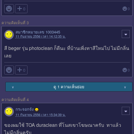

0
0
ความคิดเห็นที่ 3
สมาชิกหมายเลข 1003445
11 กันยายน 2556 เวลา 14:12:35 น.
สี beger รุ่น photoclean ก็ดีนะ ที่บ้านเพิ่งทาสีใหม่ไป ไม่มีกลิ่น
เลย

0
0
ดู 1 ความเห็นย่อย
∨
∨
ความคิดเห็นที่ 4
กระจอกจัง
11 กันยายน 2556 เวลา 15:34:39 น.
ของผมใช้ TOA duraclean ที่โนสเขาโฆษณาครับ ทาแล้ว
ไม่มีกลิ่นครับ