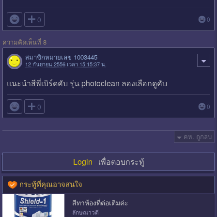

0
0
ความคิดเห็นที่ 8
สมาชิกหมายเลข 1003445
12 กันยายน 2556 เวลา 15:15:37 น.
แนะนำสีพี่เบิร์ดคับ รุ่น photoclean ลองเลือกดูคับ

0
0
คห. ถูกลบ
Login
เพื่อตอบกระทู้
กระทู้ที่คุณอาจสนใจ
สีทาห้องที่ต่อเติมค่ะ
ลักษณาวดี