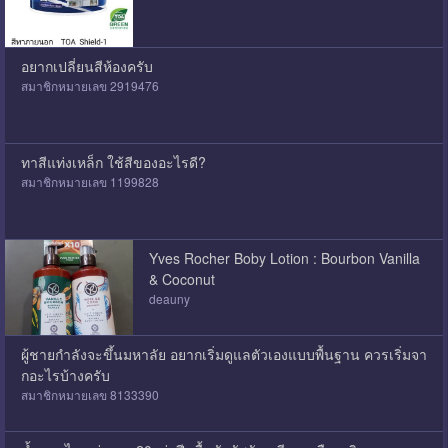
อยากเปลี่ยนสีห้องครับ
สมาชิกหมายเลข 2919476
ทาสีแท่งเหล็ก ใช้สีของอะไรดี?
สมาชิกหมายเลข 1199828
Yves Rocher Boby Lotion : Bourbon Vanilla
& Coconut
deauny
ผู้ชายกำลังจะขึ้นมหาลัย อยากเริ่มดูแลตัวเองแบบพื้นฐาน ควรเริ่มจา
กอะไรบ้างครับ
สมาชิกหมายเลข 8133390