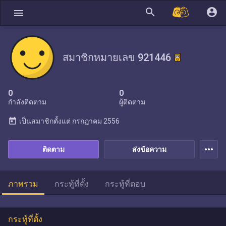
search
account_circle
menu
สมาชิกหมายเลข 921446
0
0
กำลังติดตาม
ผู้ติดตาม
today
เป็นสมาชิกตั้งแต่
กรกฎาคม 2556
more_horiz
ติดตาม
ส่งข้อความ
ภาพรวม
กระทู้ที่ตั้ง
กระทู้ที่ตอบ
กระทู้ที่ตั้ง