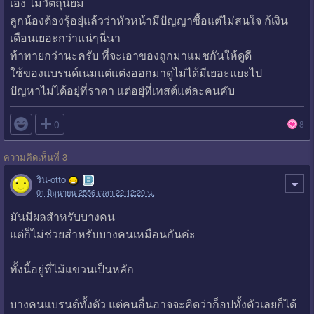
เอง ไม่วัตถุนิยม
ลูกน้องต้องรุ้อยุ่แล้วว่าหัวหน้ามีปัญญาซื้อแต่ไม่สนใจ ก้เงิน
เดือนเยอะกว่าแน่ๆนี่นา
ท้าทายกว่านะครับ ที่จะเอาของถูกมาแมชกันให้ดูดี
ใช้ของแบรนด์เนมแต่เเต่งออกมาดูไม่ได้มีเยอะแยะไป
ปัญหาไม่ได้อยุ่ที่ราคา แต่อยุ่ที่เทสต์แต่ละคนคับ

0
8
ความคิดเห็นที่ 3
ริน-otto
01 มิถุนายน 2556 เวลา 22:12:20 น.
มันมีผลสำหรับบางคน
แต่ก็ไม่ช่วยสำหรับบางคนเหมือนกันค่ะ
ทั้งนี้อยู่ที่ไม้แขวนเป็นหลัก
บางคนแบรนด์ทั้งตัว แต่คนอื่นอาจจะคิดว่าก็อปทั้งตัวเลยก็ได้