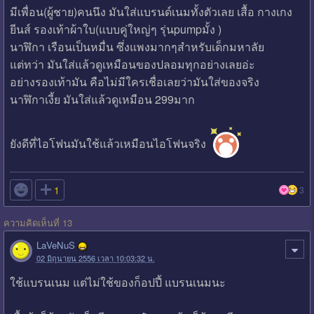
มีเพื่อน(ผู้ชาย)คนนึง มันใส่แบรนด์เนมทั้งตัวเลย เสื้อ กางเกง
ยีนส์ รองเท้าผ้าใบ(แบบคู่ใหญ่ๆ รุ่นpumpมั้ง )
นาฬิกา เรือนเป็นหมื่น ซึ่งแพงมากๆสำหรับเด็กมหาลัย
แต่ทว่า มันใส่แล้วดูเหมือนของปลอมทุกอย่างเลยอ่ะ
อย่างรองเท้ามัน คือไม่มีใครเชื่อเลยว่ามันใส่ของจริง
นาฬิกาเงี้ย มันใส่แล้วดูเหมือน 299มาก
ยังดีที่ไอโฟนมันใช้แล้วเหมือนไอโฟนจริง

1
3
ความคิดเห็นที่ 13
LaVeNuS
02 มิถุนายน 2556 เวลา 10:03:32 น.
ใช้แบรนเนม แต่ไม่ใช้ของก็อปปี้ แบรนเนมนะ