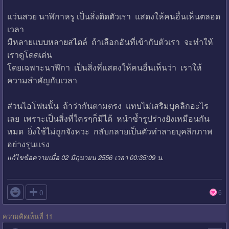
แว่นสวย นาฬิกาหรู เป็นสิ่งติดตัวเรา แสดงให้คนอื่นเห็นตลอด
เวลา
มีหลายแบบหลายสไตล์ ถ้าเลือกอันที่เข้ากับตัวเรา จะทำให้
เราดูโดดเด่น
โดยเฉพาะนาฬิกา เป็นสิ่งที่แสดงให้คนอื่นเห็นว่า เราให้
ความสำคัญกับเวลา
ส่วนไอโฟนนั้น ถ้าว่ากันตามตรง แทบไม่เสริมบุคลิกอะไร
เลย เพราะเป็นสิ่งที่ใครๆก็มีได้ หนำซ้ำรูปร่างยังเหมือนกัน
หมด ยิ่งใช้ไม่ถูกจังหวะ กลับกลายเป็นตัวทำลายบุคลิกภาพ
อย่างรุนแรง
แก้ไขข้อความเมื่อ 02 มิถุนายน 2556 เวลา 00:35:09 น.

0
6
ความคิดเห็นที่ 11