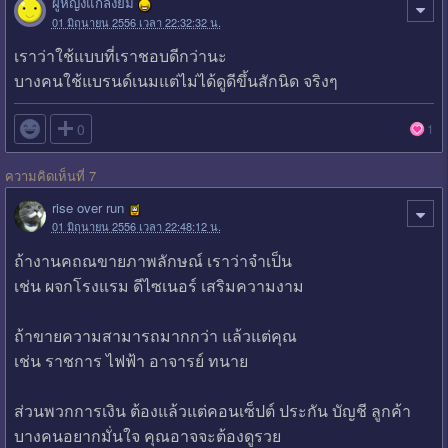
ผู้หญิงแกล้งยิ้ม
01 มิถุนายน 2556 เวลา 22:32:32 น.
เราว่าใช้แบบที่เราชอบดีกว่านะ
บางคนใช้แบรนด์เนมแต่ไม่ได้ดูดีขึ้นสักนิด จริงๆ

0
1
ความคิดเห็นที่ 7
rise over run
01 มิถุนายน 2556 เวลา 22:48:12 น.
ถ้างานคถณขายภาพลักษณ์ เราว่าจำเป็น
เช่น ผจกโรงแรม ดีไซเนอร์ เสริมความงาม
ถ้าขายความสามารถมากกว่า แล้วแต่คุณ
เช่น ราชการ ไฟฟ้า อาจารย์ ทนาย
ส่วนพวกการเงิน ต้องแล้วแต่คอนเซ็ปต์ ประกัน บัญชี ลูกค้า
บางคนอยากมั่นใจ คุณอาจจะต้องดูรวย