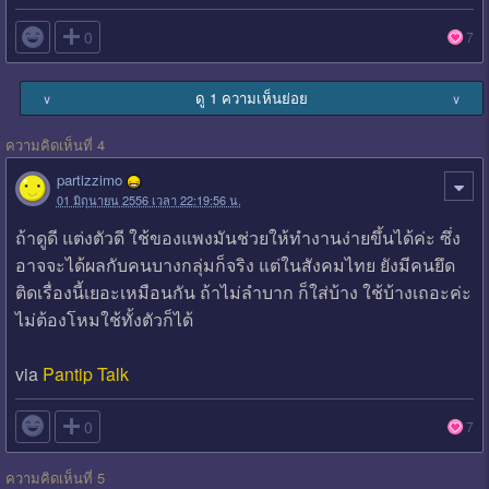

0
7
ดู 1 ความเห็นย่อย
∨
∨
ความคิดเห็นที่ 4
partizzimo
01 มิถุนายน 2556 เวลา 22:19:56 น.
ถ้าดูดี แต่งตัวดี ใช้ของแพงมันช่วยให้ทำงานง่ายขึ้นได้ค่ะ ซึ่ง
อาจจะได้ผลกับคนบางกลุ่มก็จริง แต่ในสังคมไทย ยังมีคนยึด
ติดเรื่องนี้เยอะเหมือนกัน ถ้าไม่ลำบาก ก็ใส่บ้าง ใช้บ้างเถอะค่ะ
ไม่ต้องโหมใช้ทั้งตัวก็ได้
via
Pantip Talk

0
7
ความคิดเห็นที่ 5