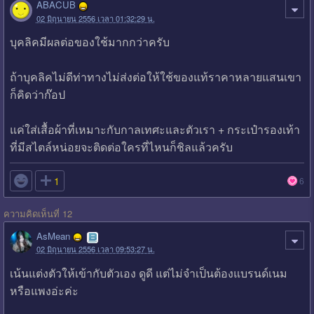
ABACUB
02 มิถุนายน 2556 เวลา 01:32:29 น.
บุคลิคมีผลต่อของใช้มากกว่าครับ
ถ้าบุคลิคไม่ดีท่าทางไม่ส่งต่อให้ใช้ของแท้ราคาหลายแสนเขา
ก็คิดว่าก๊อป
แค่ใส่เสื้อผ้าที่เหมาะกับกาลเทศะและตัวเรา + กระเป๋ารองเท้า
ที่มีสไตล์หน่อยจะติดต่อใครที่ไหนก็ชิลแล้วครับ

1
6
ความคิดเห็นที่ 12
AsMean
02 มิถุนายน 2556 เวลา 09:53:27 น.
เน้นแต่งตัวให้เข้ากับตัวเอง ดูดี แต่ไม่จำเป็นต้องแบรนด์เนม
หรือแพงอ่ะค่ะ