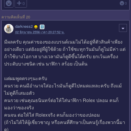

0
0
ความคิดเห็นที่ 20
darkness2
02 มิถุนายน 2556 เวลา 20:27:52 น.
มีผลครับ คุณค่าของของแบรนด์เนมไม่ได้อยู่ที่ตัวสินค้าเพียง
อย่างเดียว แต่ยังอยู่ที่ผู้ใช้ด้วย ถ้าใช้ซะทุกวันมันก็ดูไม่มีค่า แต่
ถ้าใช้บางโอกาส บางเวลามันก็ดูดีขึ้นได้ครับ ยกเว้นเครื่อง
ประดับบางชนิด เช่น นาฬิกา สร้อย เป็นต้น
แต่ผมพูดตรงๆนะครับ
คนรวย คนมีอำนาจใส่อะไรมันก็ดูดีไปหมดแหละครับ ถึงแม้
ไม่ดูดีก็เสมอตัว
คนรวย เช่นคุณธนินทร์ต่อให้ใส่นาฬิกา Rolex ปลอม คนก็
มองว่าของจริง
คนจน ต่อให้ใส่ Rolexจริง คนก็มองว่าของปลอม
(ถ้าไม่ได้ให้ผู้เชี่ยวชาญ หรือคนที่ศึกษาเป็นคนรู้เรื่องพวกนี้มา
ดู)