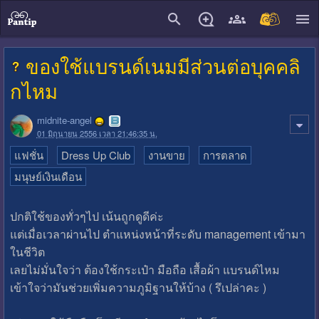
close
ของใช้แบรนด์เนมมีส่วนต่อบุคคลิ
กไหม
midnite-angel
01 มิถุนายน 2556 เวลา 21:46:35 น.
แฟชั่น
Dress Up Club
งานขาย
การตลาด
มนุษย์เงินเดือน
ปกติใช้ของทั่วๆไป เน้นถูกดูดีค่ะ
แต่เมื่อเวลาผ่านไป ตำแหน่งหน้าที่ระดับ management เข้ามา
ในชีวิต
เลยไม่มั่นใจว่า ต้องใช้กระเป๋า มือถือ เสื้อผ้า แบรนด์ไหม
เข้าใจว่ามันช่วยเพิ่มความภูมิฐานให้บ้าง ( รึเปล่าคะ )