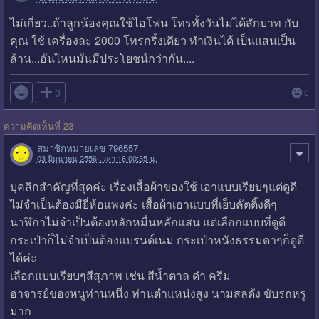
ไม่เกี่ยว..ถ้าลูกน้องคุณใช้ไอโฟน โทรทั้งวันไม่ได้สักบาท กับ
คุณ ใช้ เครื่องละ 2000 โทรกริ้งเดียว ทำเงินได้ เป็นแสนเป็น
ล้าน...อันไหนมันมีประโยชน์กว่ากัน....

0
0
ความคิดเห็นที่ 23
สมาชิกหมายเลข 796557
03 มิถุนายน 2556 เวลา 16:00:35 น.
บุคลิกสำคัญที่สุดค่ะ เรื่องเสื้อผ้าของใช้ เอาแบบเรียบๆแต่ดูดี
ไม่จำเป็นต้องมียี่ห้อแพงค่ะ เสื้อผ้าเอาแบบที่เย็บคัตติ้งดีๆ
นาฬิกาไม่จำเป็นต้องหลักหมื่นหลักแสน แต่เลือกแบบที่ดูดี
กระเป๋าก็ไม่จำเป็นต้องแบรนด์เนม กระเป๋าหนังธรรมดาๆก็ดูดี
ได้ค่ะ
เลือกแบบเรียบๆสีสุภาพ เช่น สีน้ำตาล ดำ ครีม
อาจารย์ของหนูท่านหนึ่ง ท่านตำแหน่งสูง นามสลดัง ขับรถหรู
มาก