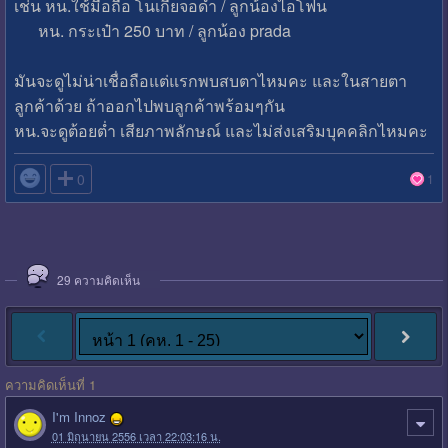
เช่น หน.ใช้มือถือ โนเกียจอดำ / ลูกน้องไอโฟน
หน. กระเป๋า 250 บาท / ลูกน้อง prada
มันจะดูไม่น่าเชื่อถือแต่แรกพบสบตาไหมคะ และในสายตา
ลูกค้าด้วย ถ้าออกไปพบลูกค้าพร้อมๆกัน
หน.จะดูต้อยต่ำ เสียภาพลักษณ์ และไม่ส่งเสริมบุคคลิกไหมคะ

0
1
29
ความคิดเห็น
ความคิดเห็นที่ 1
I'm Innoz
01 มิถุนายน 2556 เวลา 22:03:16 น.