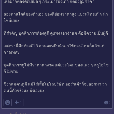
เสื้อผ้าก็ต้องตัดเย็บดี ๆ กระเป๋ารองเท้า ก็ต้องดูมีราคา
ลองหาสไตล์ของตัวเอง ของดีย่อมราคาสูง แบรนไทยเก๋ ๆ น่า
ใช้มีเยอะ
ที่สำคัญ บุคลิกภาพต้องดูดี ดูแพง เอาง่าย ๆ คือมีความเป็นผู้ดี
แต่ตรงนี้คือต้องมีไว้ ส่วนจะหยิบนำมาใช้ตอนไหนก็แล้วแต่
กาลเทศะ
บุคลิกภาพดูไม่มีราคาค่างวด แต่ประโคมของแพง ๆ หรูไฮโซ
ก็ไม่ช่วย
ซึ่งกลุ่มคนดูดี แม้ใส่เสื้อโปโลบริษัท ออร่าเค้าก็จะออกมา ว่า
คนนี้ตัวจริงนะ มีของนะ

0
0