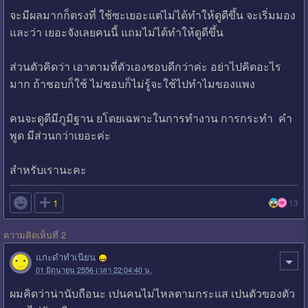
จะมีผลมากก็ตรงที่ ใช้ซะเยอะแต่ไม่ได้ทำให้ดูดีขึ้น จะเริ่มมอง
และว่า เยอะจังเลยคนนี้ แถมไม่ได้ทำให้ดูดีขึ้น
ส่วนตัวคิดว่า เอาตามที่ตัวเองชอบดีกว่าค่ะ อย่าไปคิดอะไร
มาก ถ้าชอบก็ใช้ ไม่ชอบก็ไม่รู้จะใช้ไปทำไมของแพง
คนจะดูดีมีภูมิฐาน ยโดยเฉพาะในการทำงาน การกระทำ คำ
พูด มีส่วนกว่าเยอะค่ะ
สำหรับเรานะคะ

1
13
ความคิดเห็นที่ 2
แกะดำทำเนียน
01 มิถุนายน 2556 เวลา 22:04:40 น.
ผมคิดว่าน่านับถือนะ เปนคนไม่ไหลตามกระแส เปนตัวของตัว