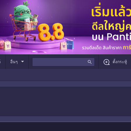
arrow_drop_down
์
อื่นๆ
search
ตั้งกระทู้