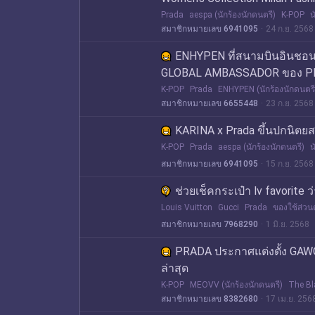
Prada
aespa (นักร้องนักดนตรี)
K-POP
น
สมาชิกหมายเลข 6941095
24 ก.ย. 2568
ENHYPEN ที่สนามบินอินชอน 
GLOBAL AMBASSADOR ของ P
K-POP
Prada
ENHYPEN (นักร้องนักดนตรี
สมาชิกหมายเลข 6655448
23 ก.ย. 2568
KARINA x Prada ขึ้นปกนิตย
K-POP
Prada
aespa (นักร้องนักดนตรี)
น
สมาชิกหมายเลข 6941095
15 ก.ย. 2568
ช่วยเช็คกระเป๋า lv favorite 
Louis Vuitton
Gucci
Prada
ของใช้ส่วนต
สมาชิกหมายเลข 7968290
1 มิ.ย. 2568
PRADA ประกาศแต่งตั้ง GAW
ล่าสุด
K-POP
MEOVV (นักร้องนักดนตรี)
The Bl
สมาชิกหมายเลข 8382680
17 เม.ย. 256