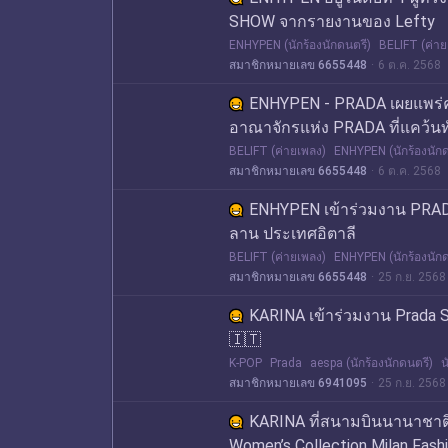
SHOW จากรายงานของ Lefty
ENHYPEN (นักร้องนักดนตรี)
BELIFT (ค่าย
สมาชิกหมายเลข 6655448
6 ต.ค. 2568
ENHYPEN - PRADA เผยแพร่คล
อาณาจักรแห่ง PRADA ที่แคว้นท
BELIFT (ค่ายเพลง)
ENHYPEN (นักร้องนักด
สมาชิกหมายเลข 6655448
6 ต.ค. 2568
ENHYPEN เข้าร่วมงาน PR
ลาน ประเทศอิตาลี
BELIFT (ค่ายเพลง)
ENHYPEN (นักร้องนักด
สมาชิกหมายเลข 6655448
25 ก.ย. 2568
KARINA เข้าร่วมงาน Prada 
🇮🇹
K-POP
Prada
aespa (นักร้องนักดนตรี)
น
สมาชิกหมายเลข 6941095
25 ก.ย. 2568
KARINA ที่สนามบินนานาชาติ
Women’s Collection Milan Fash