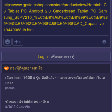
http://www.gpsiamshop.com/store/product/view/Herotab_C
8_Tablet_PC_Android_2.3_Ginderbread_Tablet_PC_Sam
sung_S5PV210_%E0%B8%AB%E0%B8%99%E0%B9%8
9%E0%B8%B2%E0%B8%88%E0%B8%AD_Capacitive-
19440088-th.html

0
0
Login
เพื่อตอบกระทู้
กระทู้ที่คุณอาจสนใจ
เลือก tablet ให้ทีมี 4 รุ่น ตัดสินใจยากมาก เพราะไม่เคยใช้และไม่เค
ยลอง
psoros
ช่วยแนะนำ tablet หน่อยคัรบ
ยังไม่ได้เป็นสมาชิก