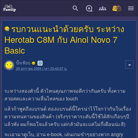
close
รบกวนแนะนำด้วยครับ ระหว่าง
Herotab C8M กับ Ainol Novo 7
Basic
บั๊กเพียบ
29 มกราคม 2555 เวลา 23:43:37 น.
ระหว่างสองตัวนี้ ตัวไหนคุณภาพจอดีกว่ากันครับ ทั้งความ
สวยสดและความลื่นไหลของ touch
แล้วถ้าพูดถึงแบรนด์ สองแบรนด์นี้ใครน่าไว้ใจกว่ากันในเรื่อง
ความทนทานของสินค้า (จริงๆราคาระดับนี้ใช้ได้สักเกือบๆปี
แล้วพัง ผมก็พอใจแล้วครับ แต่กลัวมันจะแค่ไม่กี่เดือนน่ะสิ)
จะเอามาดูเว็บ, อ่าน e-book, เล่นเกมขำๆอย่างพวก angry