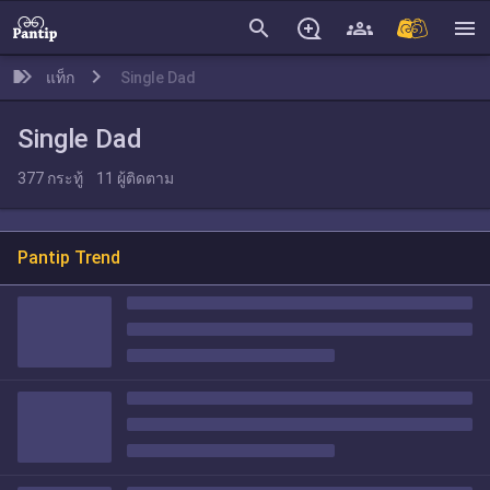
search
menu
แท็ก
Single Dad
Single Dad
377
กระทู้
11
ผู้ติดตาม
Pantip Trend