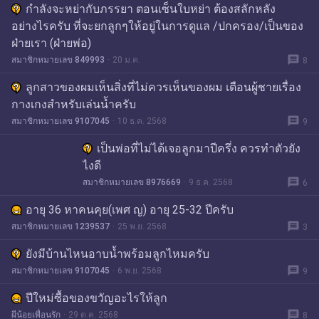
กำลังจะหย่ากับภรรยา ตอนเซ็นใบหย่า ต้องสลักหลัง
อย่างไรครับ ที่จะยกลูกๆให้อยู่ในการดูแล /ปกครอง/เป็นของ
ฝ่ายเรา (ฝ่ายพ่อ)
message
สมาชิกหมายเลข 849993
20 ม.ค.
8
ลูกสาวของผมเห็นสิ่งที่ไม่ควรเห็นของผม เตือนผู้ชายเรื่อง
กางเกงสำหรับเล่นน้ำครับ
message
สมาชิกหมายเลข 9107045
10 ธ.ค. 2568
9
เป็นพ่อที่ไม่ได้เจอลูกมาปีครึ่ง ควรทำตัวยัง
ไงดี
message
สมาชิกหมายเลข 8976669
9 ธ.ค. 2568
6
อายุ 36 หาคนคุย(เพศ ญ) อายุ 25-32 ปีครับ
message
สมาชิกหมายเลข 1239537
25 พ.ย. 2568
3
ยังมีบ้านไหนอาบน้ำพร้อมลูกไหมครับ
message
สมาชิกหมายเลข 9107045
6 พ.ย. 2568
9
ปีใหม่ซื้อของขวัญอะไรให้ลูก
message
ผีน้อยเพื่อนรัก
29 ต.ค. 2568
8