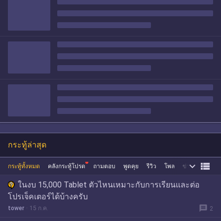
กระทู้ล่าสุด


กระทู้ทั้งหมด
คลังกระทู้โปรด
ถามตอบ
พูดคุย
รีวิว
โพล
ข่าว
ซื้อขาย
ในงบ 15,000 Tablet ตัวไหนเหมาะกับการเรียนและต่อ
โปรเจ็คเตอร์ได้บ้างครับ
message
tower
15 ก.ค.
2