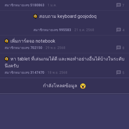
message
สมาชิกหมายเลข 5180863
1 ม.ค.
7
สอบถาม keyboard goojodoq
message
สมาชิกหมายเลข 995583
21 ธ.ค. 2568
4
เพิ่มการ์ดจอ notebook
message
สมาชิกหมายเลข 702150
29 พ.ย. 2568
8
หา tablet ที่เล่นเกมได้ดี และพอทำอย่างอื่นได้บ้างในระดับ
นึงครับ
message
สมาชิกหมายเลข 3147470
18 พ.ย. 2568
5
กำลังโหลดข้อมูล