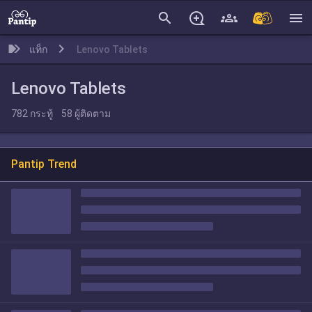
search
menu
แท็ก
Lenovo Tablets
Lenovo Tablets
782
กระทู้
58
ผู้ติดตาม
Pantip Trend