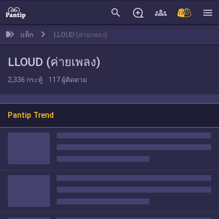
search
menu
แท็ก
LLOUD (ค่ายเพลง)
LLOUD (ค่ายเพลง)
2,336
กระทู้
117
ผู้ติดตาม
Pantip Trend