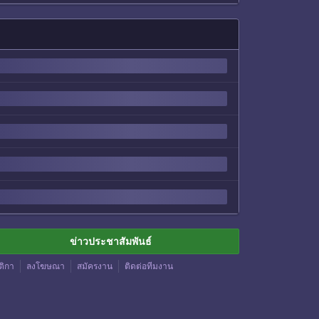
ข่าวประชาสัมพันธ์
ติกา
ลงโฆษณา
สมัครงาน
ติดต่อทีมงาน