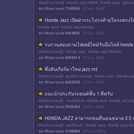
ซ่อมบำรุงรถยนต์
Honda Jazz Hybrid
Honda Jazz
อู่ซ่อม
สมาชิกหมายเลข 7189598
27 ส.ค. 2565
Honda Jazz เปิดฝากระโปรงท้ายในรถตรง
Honda Jazz
Honda Jazz Modulo
สมาชิกหมายเลข 6954026
28 มี.ค. 2565
รบกวนสอบถามไฟเดย์ไทม์รันนิ่งไลท์ honda j
Honda (รถยนต์)
Honda Jazz
Honda Jazz Modulo
สมาชิกหมายเลข 6055614
13 ม.ค. 2565
พึ่งสับเกียร์มาใหม่ jazz mt
Honda (รถยนต์)
ดูแลรักษารถยนต์
Honda Jazz
Honda Jaz
สมาชิกหมายเลข 6603558
19 ส.ค. 2564
แนะนำประกันรถยนต์ชั้น 1 ทีครับ
Honda (รถยนต์)
ประกันภัยรถ
Honda Jazz
Honda Jazz Hy
สมาชิกหมายเลข 5936424
20 มิ.ย. 2564
HONDA JAZZ สามารถขนที่นอนขนาด 3.5 ฟุ
Honda (รถยนต์)
เฟอร์นิเจอร์
Honda Jazz
Honda Jazz Mo
สมาชิกหมายเลข 3188884
28 เม.ย. 2564