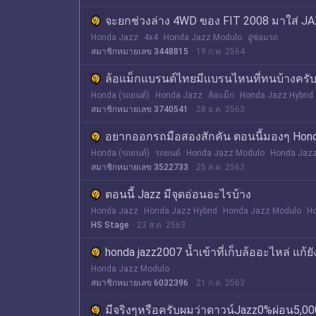
จะยกช่วงล่าง 4WD ของ FIT 2008 มาใส่ JA
Honda Jazz
4x4
Honda Jazz Modulo
อู่ซ่อมรถ
สมาชิกหมายเลข 3448815
19 ก.พ. 2564
ล้อแม็กแบรนด์ไทยมีเเบรนไหนที่ทนบ้างครั
Honda (รถยนต์)
Honda Jazz
ล้อแม็ก
Honda Jazz Hybrid
สมาชิกหมายเลข 3740541
28 ธ.ค. 2563
อยากออกรถมือสองสักคัน ตอนนี้มองๆ Honda 
Honda (รถยนต์)
รถยนต์
Honda Jazz Modulo
Honda Jaz
สมาชิกหมายเลข 3522733
25 ส.ค. 2563
ตอนนี้ Jazz มีจุดอ่อนอะไรบ้าง
Honda Jazz
Honda Jazz Hybrid
Honda Jazz Modulo
Ho
HS Stage
23 ส.ค. 2563
honda jazz2007 น้ำเข้าที่เก็บล้ออะไหล่ แก้ยั
Honda Jazz Modulo
สมาชิกหมายเลข 6032396
21 ก.ค. 2563
มีจริงๆหรือครับผมว่าดาวน์Jazz0%ผ่อน5,