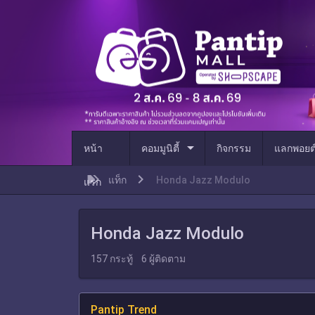
arrow_drop_down
หน้า
คอมมูนิตี้
กิจกรรม
แลกพอยต
แท็ก
Honda Jazz Modulo
แรก
Honda Jazz Modulo
157
กระทู้
6
ผู้ติดตาม
Pantip Trend