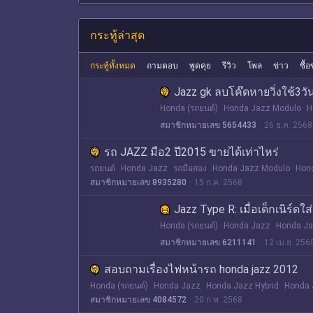
กระทู้ล่าสุด
กระทู้ทั้งหมด
ถามตอบ
พูดคุย
รีวิว
โพล
ข่าว
ซื้
Jazz gk ลบโค๊ดหายวิ่งใช้3วัน
Honda (รถยนต์)
Honda Jazz Modulo
H
สมาชิกหมายเลข 5654433
26 ธ.ค. 2568
รถ JAZZ มือ2 ปี2015 ขายได้เท่าไหร่
รถยนต์
Honda Jazz
รถมือสอง
Honda Jazz Modulo
Hond
สมาชิกหมายเลข 8935280
15 ก.ค. 2568
Jazz Type R: เมื่อเด็กเนิร์ด
Honda (รถยนต์)
Honda Jazz
Honda Ja
สมาชิกหมายเลข 6211141
12 เม.ย. 256
สอบถามเรื่องไฟหน้ารถ honda jazz 2012
Honda (รถยนต์)
Honda Jazz
Honda Jazz Hybrid
Honda 
สมาชิกหมายเลข 4084572
20 ก.พ. 2568