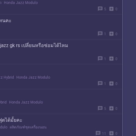
รถ
Honda Jazz Modulo
message
add_box
5
0
ไหนคะ
message
add_box
1
0
azz gk rs เปลี่ยนหรือซ่อมได้ไหม
message
add_box
1
0
z Hybrid
Honda Jazz Modulo
message
add_box
1
0
brid
Honda Jazz Modulo
message
add_box
5
0
ตได้มั้ยคะ
dulo
ผลิตภัณฑ์ชุดเครื่องนอน
message
add_box
11
0