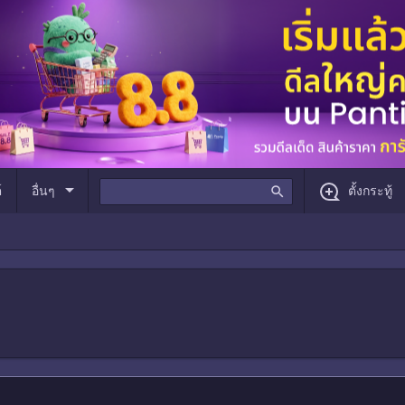
arrow_drop_down
์
อื่นๆ
search
ตั้งกระทู้