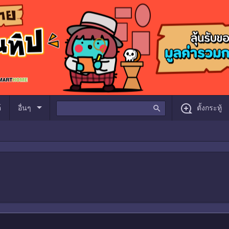
arrow_drop_down
์
อื่นๆ
search
ตั้งกระทู้