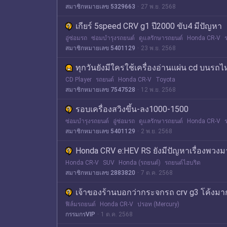
สมาชิกหมายเลข 5329663
27 พ.ย. 2568
เกียร์ 5speed CRV g1 ปี2000 ขับ4 มีปัญหา
อู่ซ่อมรถ
ซ่อมบำรุงรถยนต์
ดูแลรักษารถยนต์
Honda CR-V
สมาชิกหมายเลข 5401129
23 พ.ย. 2568
ทุกวันยังมีใครใช้เครื่องอ่านแผ่น cd บนรถ
CD Player
รถยนต์
Honda CR-V
Toyota
สมาชิกหมายเลข 7547528
12 พ.ย. 2568
รอบเครื่องสวิงขึ้น-ลง1000-1500
ซ่อมบำรุงรถยนต์
อู่ซ่อมรถ
ดูแลรักษารถยนต์
Honda CR-V
สมาชิกหมายเลข 5401129
2 พ.ย. 2568
Honda CRV e:HEV RS ยังมีปัญหาเรื่องพวงมาลั
Honda CR-V
SUV
Honda (รถยนต์)
รถยนต์ไฮบริด
สมาชิกหมายเลข 2883820
7 ต.ค. 2568
เจ้าของร้านบอกว่ากระจกรถ crv g3 โค้งม
ฟิล์มรถยนต์
Honda CR-V
ปรอท (Mercury)
กรรมกรVIP
1 ต.ค. 2568