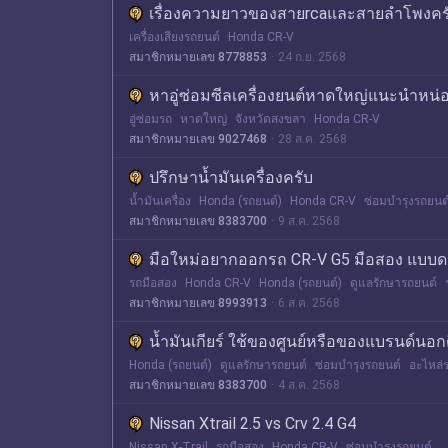
เรื่องความยาวของสายrcaและสายลำโพงคร
เครื่องเสียงรถยนต์
Honda CR-V
สมาชิกหมายเลข 8778853
24 ก.ย. 2568
หาอู่ซ่อมซีลเครื่องยนต์หาดใหญ่แนะนำหน่
อู่ซ่อมรถ
หาดใหญ่
จังหวัดสงขลา
Honda CR-V
สมาชิกหมายเลข 9027468
28 ส.ค. 2568
ปรึกษาน้ำมันเครื่องครับ
น้ำมันเครื่อง
Honda (รถยนต์)
Honda CR-V
ซ่อมบำรุงรถยนต
สมาชิกหมายเลข 8383700
9 ส.ค. 2568
มือใหม่อยากออกรถ CR-V G5 มือสอง แบบ
รถมือสอง
Honda CR-V
Honda (รถยนต์)
ดูแลรักษารถยนต์
สมาชิกหมายเลข 8993913
6 ส.ค. 2568
น้ำมันเกียร์ ใช้ของศูนย์หรือของแบรนด์นอกด
Honda (รถยนต์)
ดูแลรักษารถยนต์
ซ่อมบำรุงรถยนต์
อะไหล่
สมาชิกหมายเลข 8383700
4 ส.ค. 2568
Nissan Xtrail 2.5 vs Crv 2.4 G4
Nissan X-Trail
รถมือสอง
Honda CR-V
ซ่อมบำรุงรถยนต์