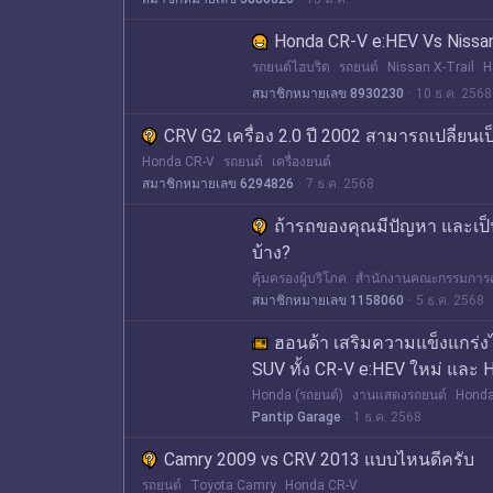
Honda CR-V e:HEV Vs Nissa
รถยนต์ไฮบริด
รถยนต์
Nissan X-Trail
H
สมาชิกหมายเลข 8930230
10 ธ.ค. 2568
CRV G2 เครื่อง 2.0 ปี 2002 สามารถเปลี่ยนเ
Honda CR-V
รถยนต์
เครื่องยนต์
สมาชิกหมายเลข 6294826
7 ธ.ค. 2568
ถ้ารถของคุณมีปัญหา และเป็นปั
บ้าง?
คุ้มครองผู้บริโภค
สำนักงานคณะกรรมการคุ้
สมาชิกหมายเลข 1158060
5 ธ.ค. 2568
ฮอนด้า เสริมความแข็งแกร่งไ
SUV ทั้ง CR-V e:HEV ใหม่ และ 
Honda (รถยนต์)
งานแสดงรถยนต์
Honda
Pantip Garage
1 ธ.ค. 2568
Camry 2009 vs CRV 2013 แบบไหนดีครับ
รถยนต์
Toyota Camry
Honda CR-V