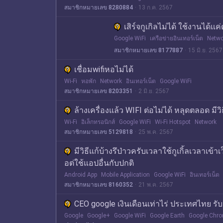
สมาชิกหมายเลข 8280884
13 ก.ค. 2567
เสิร์จกูเกิลไม่ได้ ใช้งานได้เเค
Google WiFi
เครือข่ายอินเทอร์เน็ต
Netwo
สมาชิกหมายเลข 8177887
15 มิ.ย. 2567
เชื่อมwifiหอไม่ได้
Wi-Fi
หอพัก
Network
อินเทอร์เน็ต
Google WiFi
สมาชิกหมายเลข 8203351
2 มิ.ย. 2567
ล้างเครื่องแล้ว WIFI ต่อไม่ได้ หลุดตลอด มี
Wi-Fi
อิเล็กทรอนิกส์
Google WiFi
Wi-Fi Hotspot
Network
สมาชิกหมายเลข 5129818
25 พ.ค. 2567
มีวิธีแก้บ้างรึป่าวครับเวลาใช้กูเกิ้ลเวลาเข้
อต่ใช้แอปอื่นกับปกติ
Android App
Mobile Application
Google WiFi
อินเทอร์เน็ต
สมาชิกหมายเลข 8160352
21 พ.ค. 2567
CEO google เงินเดือนเท่าไร่ ประเทศไทย รับเ
Google
Google+
Google WiFi
Google Earth
Google Chr