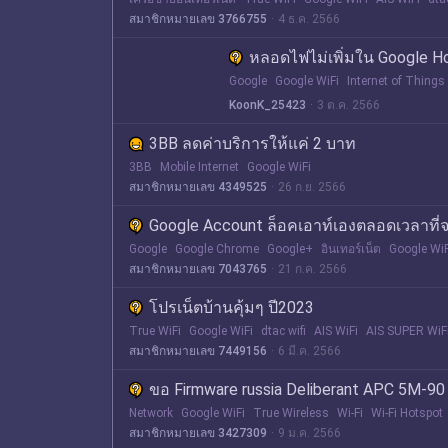
สมาชิกหมายเลข 3766755
4 ธ.ค. 2566
หลอดไฟไม่เพิ่มใน Google 
Google
Google WiFi
Internet of Things
KoonK_25423
3 ต.ค. 2566
3BB ลดค่าบริการให้แค่ 2 บาท
3BB
Mobile Internet
Google WiFi
สมาชิกหมายเลข 4349525
26 ก.ย. 2566
Google Account ล็อคเอาท์เองตลอดเวลาที่จ
Google
Google Chrome
Google+
อินเทอร์เน็ต
Google WiF
สมาชิกหมายเลข 7043765
21 ก.ค. 2566
โปรเน็ตบ้านคุ้มๆ ปี2023
True WiFi
Google WiFi
dtac wifi
AIS WiFi
AIS SUPER WiF
สมาชิกหมายเลข 7449156
6 มี.ค. 2566
ขอ Firmware russia Deliberant APC 5M-90
Network
Google WiFi
True Wireless
Wi-Fi
Wi-Fi Hotspot
สมาชิกหมายเลข 3427309
9 ม.ค. 2566