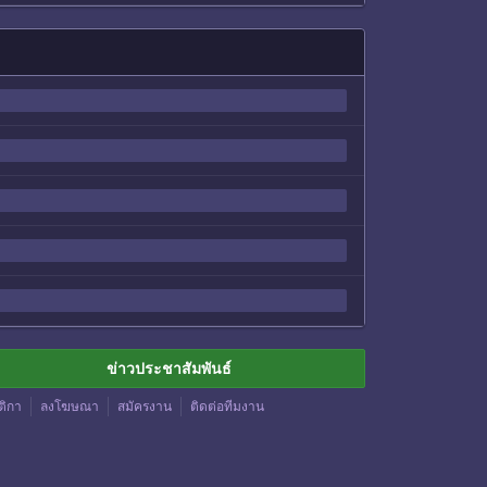
ข่าวประชาสัมพันธ์
ติกา
ลงโฆษณา
สมัครงาน
ติดต่อทีมงาน