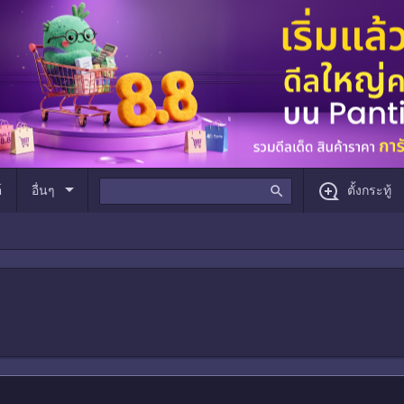
arrow_drop_down
์
อื่นๆ
search
ตั้งกระทู้