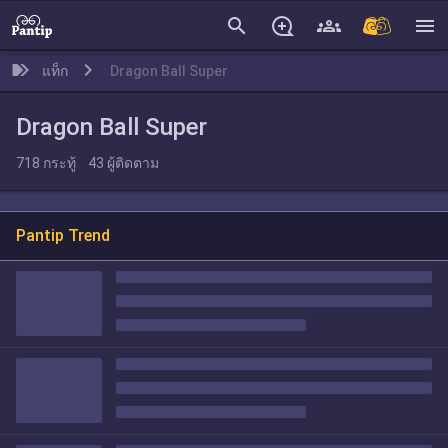
search
menu
แท็ก
Dragon Ball Super
Dragon Ball Super
718
กระทู้
43
ผู้ติดตาม
Pantip Trend