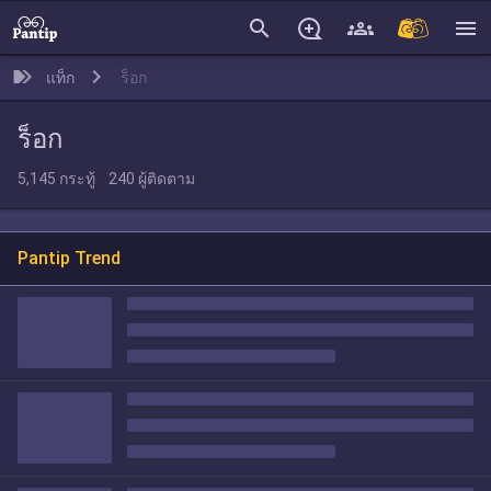
search
menu
แท็ก
ร็อก
ร็อก
5,145
กระทู้
240
ผู้ติดตาม
Pantip Trend