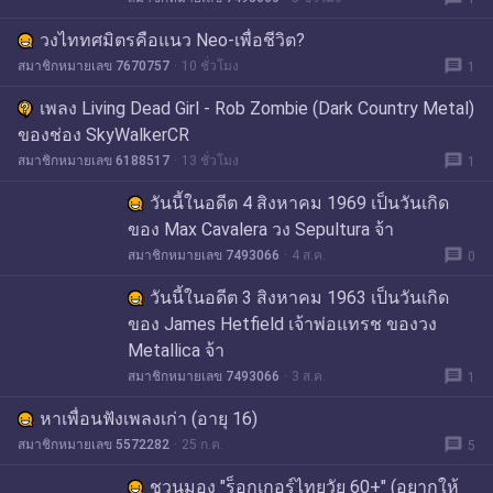
วงไททศมิตรคือแนว Neo-เพื่อชีวิต?
message
สมาชิกหมายเลข 7670757
10 ชั่วโมง
1
เพลง Living Dead Girl - Rob Zombie (Dark Country Metal)
ของช่อง SkyWalkerCR
message
สมาชิกหมายเลข 6188517
13 ชั่วโมง
1
วันนี้ในอดีต 4 สิงหาคม 1969 เป็นวันเกิด
ของ Max Cavalera วง Sepultura จ้า
message
สมาชิกหมายเลข 7493066
4 ส.ค.
0
วันนี้ในอดีต 3 สิงหาคม 1963 เป็นวันเกิด
ของ James Hetfield เจ้าพ่อแทรช ของวง
Metallica จ้า
message
สมาชิกหมายเลข 7493066
3 ส.ค.
1
หาเพื่อนฟังเพลงเก่า (อายุ 16)
message
สมาชิกหมายเลข 5572282
25 ก.ค.
5
ชวนมอง "ร็อกเกอร์ไทยวัย 60+" (อยากให้