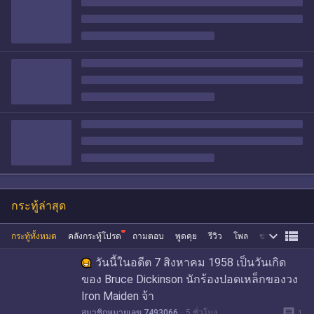
กระทู้ล่าสุด


กระทู้ทั้งหมด
คลังกระทู้โปรด
ถามตอบ
พูดคุย
รีวิว
โพล
ข่าว
ซื้อขาย
วันนี้ในอดีต 7 สิงหาคม 1958 เป็นวันเกิด
ของ Bruce Dickinson นักร้องปอดเหล็กของวง
Iron Maiden จ้า
message
สมาชิกหมายเลข 7493066
5 ชั่วโมง
1