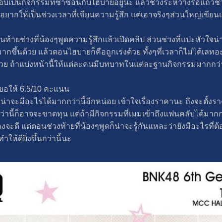
บเป็นกิจกรรมที่ซ้ำซ้อนกับไฮบายอยู่นะ แล้วช่วงระหว่างรอแถวช่วงน
ยากให้เป็นช่วงเวลาที่เขียนความรู้สึก แต่เอาจริงๆส่วนใหญ่เขียนแ
ท้ายช่วงที่น้องๆพูดความรู้สึกแล้วเปิดคลิป ส่วนช่วงที่แปะหัวใจ
ากขึ้นด้วย แล้วตอนไฮบายก็คือถูกเร่งด้วย ทั้งๆที่เวลาก็ไม่ได้เลทอ
ย ถ้าแบ่งหน้านี้ให้แต่ละคนมีบทบาทในแต่ละฐานกิจกรรมมากกว่านี
วขอให้ 6.5/10 คะแนน
่าจะมีอะไรได้มากกว่านี้อีกหน่อย เข้าใจเรื่องราคานะ ถึงจะตั้งรา
กว่านี้ก็อาจจะขาดทุน แต่ถ้ามีกิจกรรมที่เมมเข้าถึงแฟนคลับได้มาก
ะดี แต่ตอนช่วงท้ายที่น้องๆพูดก็น่าจะรู้กันแหละว่ายังมีอะไรที่ต้อ
ให้ดียิ่งขึ้นกว่านี้นะ