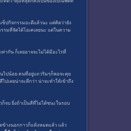
ดว่าคุ้มที่สุดก็คงเป็นของเบเนฟิตที่
นเซ็ปกิจกรรมอะดีแล้วนะ แต่คิดว่ายัง
จกรรมที่จัดได้โอเคเลยนะ แต่ในความ
่ากัน ก็เลยอาจจะไม่ได้มีอะไรที่
นไปน้อย คนที่อยู่แถวริมๆก็พอจะคุย
สีไปเลยน่าจะดีกว่า น่าจะทำให้เข้าถึง
็จบ ยิ่งถ้าเป็นสีที่ไม่ได้ชนะในรอบ
ร์ดข้างนอกกาวก็แห้งหมดแล้ว แล้ว