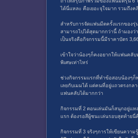
ถ้าให้สรุปภาพรวมของแฟนมีตรุ่น 6 โด
ได้นี่แหละ คือเยอะจุใจมาก รวมถึงคล
สำหรับการจัดแฟนมีตครั้งแรกของรุ่น 6
สามารถไปได้สุดมากกว่านี้ ถ้ามองว่
เป็นจริงคือกิจกรรมนี้มีราคาบัตร 3,
เข้าใจว่าน้องๆก็คงอยากให้แฟนคลับท
พิเศษเท่าไหร่
ช่วงกิจกรรมแรกที่ทำข้อสอบน้องๆก็พ
เลยกับเมมได้ แต่คนที่อยู่แถวตรงกลาง
แฟนคลับได้มากกว่า
กิจกรรมที่ 2 ตอนเล่นมันก็สนุกอยู่แห
แรก ต้องรอสีผู้ชนะเล่นรอบสุดท้ายนี่ค
กิจกรรมที่ 3 จริงๆการให้เขียนความ