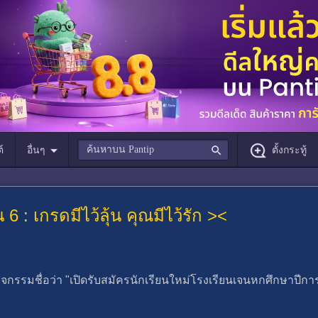
์
อื่นๆ
ตั้งกระทู้
6 : เกรดมีไว้ลุ้น คุณมีไว้รัก ><
จกรรมชื่อว่า "เปิดรับสมัครนักเรียนใหม่โรงเรียนเจนหกศึกษาปีการศ