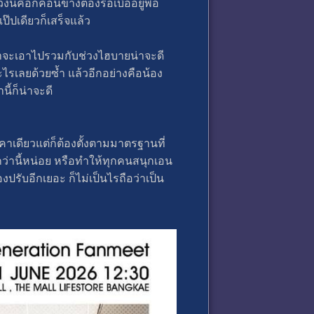
ี้คือก็ค่อนข้างต้องรอเบื่ออยู่พอ
ป๊ปเดียวก็เสร็จแล้ว
น่าจะเอาไปรวมกับช่วงไฮบายน่าจะดี
ะไรเลยด้วยซ้ำ แล้วอีกอย่างคือน้อง
้ก็น่าจะดี
คาเดียวแต่ก็ต้องตั้งตามมาตรฐานที่
กว่านี้หน่อย หรือทำให้ทุกคนสนุกเอน
งปรับอีกเยอะ ก็ไม่เป็นไรถือว่าเป็น