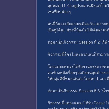
ถูกหมด 11 ข้ออยู่ประมานนึงแต่ก็ไม่
เซลฟี่กับน้องๆ
อันนี้ก็แอบเสียดายเหมือนกัน เพราะส่
เปิดดูได้นะ ช่วงที่น้องไม่ได้เดินผ่าน
ต่อมาเป็นกิจกรรม Session ที่ 2 "กีฬ
กิจกรรมนี้ใครไม่สะดวกเล่นก็สามารถ
โดยแต่ละคนจะได้รับจานกระดาษคนละ 1
คนข้างหลังเรื่อยๆจนถึงคนสุดท้ายของ
ให้กลุ่มสีที่ชนะเล่นต่อโดยหา 1 แถวที่
ต่อมาเป็นกิจกรรม Session ที่ 3 "น้
กิจกรรมนี้แต่ละคนจะได้รับ Post-it ใ