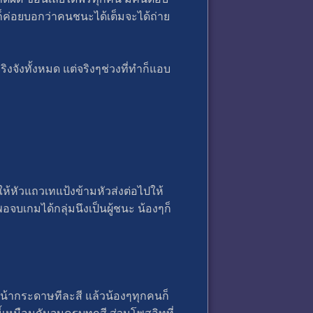
ก็ค่อยบอกว่าคนชนะได้เต็มจะได้ถ่าย
ิงจังทั้งหมด แต่จริงๆช่วงที่ทำก็แอบ
ห้หัวแถวเทแป้งข้ามหัวส่งต่อไปให้
จบเกมได้กลุ่มนึงเป็นผู้ชนะ น้องๆก็
ยงหน้ากระดาษทีละสี แล้วน้องๆทุกคนก็