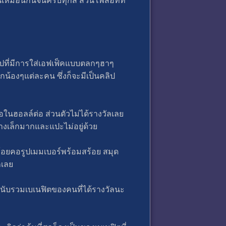
้เหมือนกันจนครบทุกสี ส่วนโพสอิทที่
คลิปที่มีการใส่เอฟเฟ็คแบบตลกๆฮาๆ
น้องๆแต่ละคน ซึ่งก็จะมีเป็นคลิป
อในฮอลล์ต่อ ส่วนตัวไม่ได้รางวัลเลย
างเล็กมากและแปะไม่อยู่ด้วย
ห้อยคอรูปเมมเบอร์พร้อมสร้อย สมุด
กเลย
ม่นับรวมเบเนฟิตของคนที่ได้รางวัลนะ