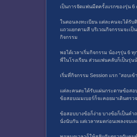
เป็นการจัดแฟนมีตครั้งแรกของรุ่น 6 
ในตอนลงทะเบียน แต่ละคนจะได้รับดินสอ 
แถวแยกตามสี บริเวณกิจกรรมจะเป็นพื้นท
กิจกรรม
พอได้เวลาเริ่มกิจกรรม น้องๆรุ่น 6
พี่ในโรงเรียน ส่วนแฟนคลับก็เป็นรุ่นน
เริ่มที่กิจกรรม Session แรก "สอบเข้
แต่ละคนตะได้รับแผ่นกระดาษข้อสอบมี 
ข้อสอบเมมเบอร์ก็จะคอยมาเดินตรวจดู 
ข้อสอบบางข้อก็ง่าย บางข้อก็เป็นคำถ
นั่งนับกัน แต่เวลาหมดก่อนเพลงจบเลย
พอหมดเวลาก็ให้สลับกันตรวจกับคนข้า