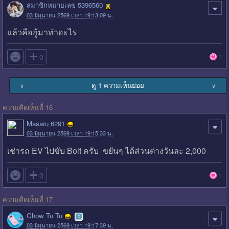
สมาชิกหมายเลข 5396560
03 มิถุนายน 2569 เวลา 19:13:09 น.
แล้วคือกู้มาทำอะไร

0
1
ดู 1 ความเห็นย่อย
∨
∨
ความคิดเห็นที่ 16
Masaru 6291
03 มิถุนายน 2569 เวลา 19:15:33 น.
เช่ารถ EV ไปขับ Bolt ครับ ขยันๆ ได้ส่วนต่างวันละ 2,000

0
1
ความคิดเห็นที่ 17
Chow Tu Tu
03 มิถุนายน 2569 เวลา 19:17:39 น.