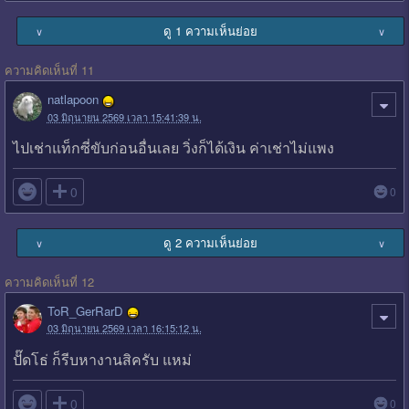
ดู 1 ความเห็นย่อย
∨
∨
ความคิดเห็นที่ 11
natlapoon
03 มิถุนายน 2569 เวลา 15:41:39 น.
ไปเช่าแท็กซี่ขับก่อนอื่นเลย วิ่งก็ได้เงิน ค่าเช่าไม่แพง

0
0
ดู 2 ความเห็นย่อย
∨
∨
ความคิดเห็นที่ 12
ToR_GerRarD
03 มิถุนายน 2569 เวลา 16:15:12 น.
ปั๊ดโธ่ ก็รีบหางานสิครับ แหม่

0
0