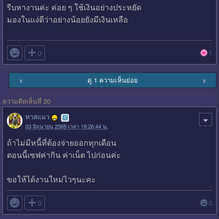
รีบหางานค่ะ ค่อย ๆ ใช้เงินอย่างประหยัด
มองในแง่ดีว่าอย่างน้อยยังมีเงินเหลือ

0
1
ดู 1 ความเห็นย่อย
∨
∨
ความคิดเห็นที่ 20
ทาสแมว
03 มิถุนายน 2569 เวลา 19:26:44 น.
ถ้าไม่มีหนี้ที่ต้องจ่ายออกทุกเดือน
ตอนนี้เซฟค่ากิน ค่าเน็ต ไปก่อนค่ะ
ขอให้ได้งานใหม่ไวๆนะคะ

0
0