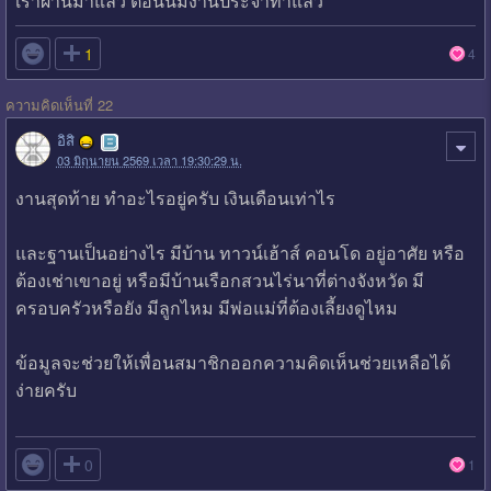
เราผ่านมาแล้ว ตอนนี้มีงานประจำทำแล้ว

1
4
ความคิดเห็นที่ 22
อิสิ
03 มิถุนายน 2569 เวลา 19:30:29 น.
งานสุดท้าย ทำอะไรอยู่ครับ เงินเดือนเท่าไร
และฐานเป็นอย่างไร มีบ้าน ทาวน์เฮ้าส์ คอนโด อยู่อาศัย หรือ
ต้องเช่าเขาอยู่ หรือมีบ้านเรือกสวนไร่นาที่ต่างจังหวัด มี
ครอบครัวหรือยัง มีลูกไหม มีพ่อแม่ที่ต้องเลี้ยงดูไหม
ข้อมูลจะช่วยให้เพื่อนสมาชิกออกความคิดเห็นช่วยเหลือได้
ง่ายครับ

0
1