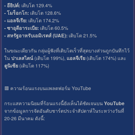
- อียิปต์:
เติบโต 129.4%
- โมร็อกโก:
เติบโต 128.6%
- แอลจีเรีย:
เติบโต 174.2%
- ซาอุดีอาระเบีย:
เติบโต 60.5%
- สหรัฐอาหรับเอมิเรตส์ (UAE):
เติบโต 21.5%
ในขณะเดียวกัน กลุ่มผู้ฟังที่เติบโตเร็วที่สุดบางส่วนถูกบันทึกไว้
ใน
ปาเลสไตน์
(เติบโต 199%),
แอลจีเรีย
(เติบโต 174%) และ
ตูนิเซีย
(เติบโต 117%)
🟥 ความร้อนแรงบนแพลตฟอร์ม YouTube
กระแสความนิยมที่ร้อนแรงนี้ยังเห็นได้ชัดเจนบน
YouTube
จากข้อมูลการจัดอันดับชาร์ตประจำสัปดาห์ในระหว่างวันที่
20-26 มีนาคม ดังนี้: