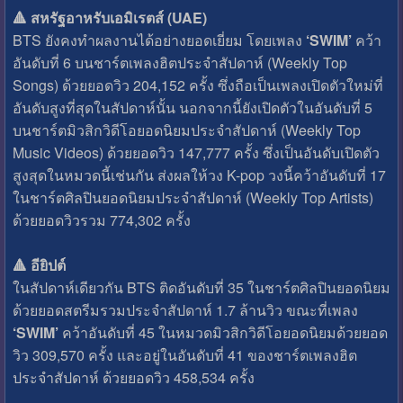
🔺 สหรัฐอาหรับเอมิเรตส์ (UAE)
BTS ยังคงทำผลงานได้อย่างยอดเยี่ยม โดยเพลง
‘SWIM’
คว้า
อันดับที่ 6 บนชาร์ตเพลงฮิตประจำสัปดาห์ (Weekly Top
Songs) ด้วยยอดวิว 204,152 ครั้ง ซึ่งถือเป็นเพลงเปิดตัวใหม่ที่
อันดับสูงที่สุดในสัปดาห์นั้น นอกจากนี้ยังเปิดตัวในอันดับที่ 5
บนชาร์ตมิวสิกวิดีโอยอดนิยมประจำสัปดาห์ (Weekly Top
Music Videos) ด้วยยอดวิว 147,777 ครั้ง ซึ่งเป็นอันดับเปิดตัว
สูงสุดในหมวดนี้เช่นกัน ส่งผลให้วง K-pop วงนี้คว้าอันดับที่ 17
ในชาร์ตศิลปินยอดนิยมประจำสัปดาห์ (Weekly Top Artists)
ด้วยยอดวิวรวม 774,302 ครั้ง
🔺 อียิปต์
ในสัปดาห์เดียวกัน BTS ติดอันดับที่ 35 ในชาร์ตศิลปินยอดนิยม
ด้วยยอดสตรีมรวมประจำสัปดาห์ 1.7 ล้านวิว ขณะที่เพลง
‘SWIM’
คว้าอันดับที่ 45 ในหมวดมิวสิกวิดีโอยอดนิยมด้วยยอด
วิว 309,570 ครั้ง และอยู่ในอันดับที่ 41 ของชาร์ตเพลงฮิต
ประจำสัปดาห์ ด้วยยอดวิว 458,534 ครั้ง