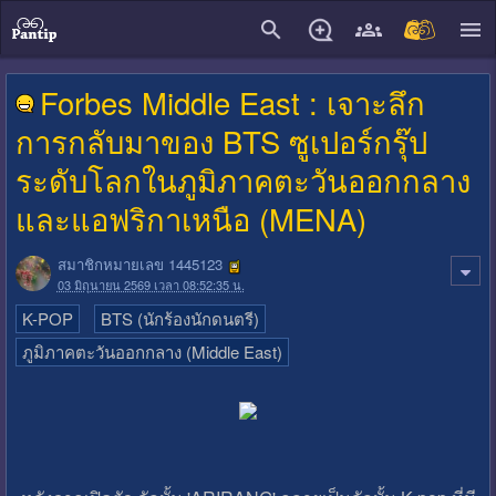
close
Forbes Middle East : เจาะลึก
การกลับมาของ BTS ซูเปอร์กรุ๊ป
ระดับโลกในภูมิภาคตะวันออกกลาง
และแอฟริกาเหนือ (MENA)
สมาชิกหมายเลข 1445123
03 มิถุนายน 2569 เวลา 08:52:35 น.
K-POP
BTS (นักร้องนักดนตรี)
ภูมิภาคตะวันออกกลาง (Middle East)