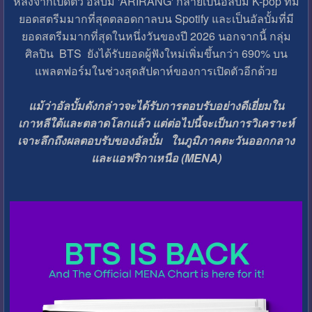
หลังจากเปิดตัว อัลบั้ม 'ARIRANG' กลายเป็นอัลบั้ม K-pop ที่มี
ยอดสตรีมมากที่สุดตลอดกาลบน Spotify และเป็นอัลบั้มที่มี
ยอดสตรีมมากที่สุดในหนึ่งวันของปี 2026 นอกจากนี้ กลุ่ม
ศิลปิน BTS ยังได้รับยอดผู้ฟังใหม่เพิ่มขึ้นกว่า 690% บน
แพลตฟอร์มในช่วงสุดสัปดาห์ของการเปิดตัวอีกด้วย
แม้ว่าอัลบั้มดังกล่าวจะได้รับการตอบรับอย่างดีเยี่ยมใน
เกาหลีใต้และตลาดโลกแล้ว แต่ต่อไปนี้จะเป็นการวิเคราะห์
เจาะลึกถึงผลตอบรับของอัลบั้ม ในภูมิภาคตะวันออกกลาง
และแอฟริกาเหนือ (MENA)