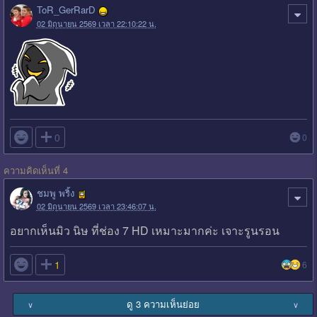
ToR_GerRarD
02 มิถุนายน 2569 เวลา 22:10:22 น.

0
0
ความคิดเห็นที่ 4
ชมพู พริ้ง
02 มิถุนายน 2569 เวลา 23:46:07 น.
อยากเห็นมิว นิษ ที่ช่อง 7 HD เหมาะมากค่ะ เจาะรูนรอน

1
6
ดู 3 ความเห็นย่อย
∨
∨