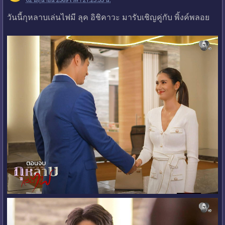
วันนี้กุหลาบเล่นไฟมี ลุค อิชิคาวะ มารับเชิญคู่กับ พิ้งค์พลอย