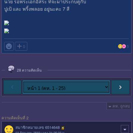
นวย รอพระเอกอิสระ ที่จะมาประกบคู่กับ
ปูเป้ และ พริ้งพลอย อยู่นะคะ 7 สี

0
5
28
ความคิดเห็น
คห. ถูกลบ
ความคิดเห็นที่ 2
สมาชิกหมายเลข 6514648
02 มิถุนายน 2569 เวลา 21:25:33 น.