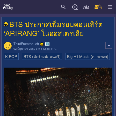
close
BTS ประกาศเพิ่มรอบคอนเสิร์ต
‘ARIRANG’ ในออสเตรเลีย
ThirdFromtheLeft
02 มิถุนายน 2569 เวลา 12:38:41 น.
K-POP
BTS (นักร้องนักดนตรี)
Big Hit Music (ค่ายเพลง)