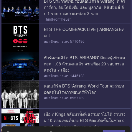
BTS ประกาศเพิ่มรอบคอนเสิร์ต 'Arirang' ที่ จา
การ์ตา, อินโดนีเซีย และ บูลากัน, ฟิลิปปินส์ อี
ก 1 รอบ รวมประเทศละ 3 รอบ
ThirdFromtheLeft
BTS THE COMEBACK LIVE | ARIRANG Ev
ent
สมาชิกหมายเลข 5710496
ทัวร์คอนเสิร์ต BTS 'ARIRANG' มียอดผู้เข้าชม
ทะลุ 1.08 ล้านคนแล้ว จากเพียง 20 รอบการแ
สดงใน 7 เมือง
สมาชิกหมายเลข 1445123
คอนเสิร์ต BTS 'Arirang' World Tour จะถ่ายท
อดสดในโรงภาพยนตร์ทั่วโลก
สมาชิกหมายเลข 8957739
เมื่อ 7 Kings กลับมาทั้งที ธรรมดาไม่ได้ รวบรว
ม 10 คอนเทนต์ของ BTS ที่จะเกิดขึ้นในช่วง c
omeback เฉพาะที่ประกาศแล้ว