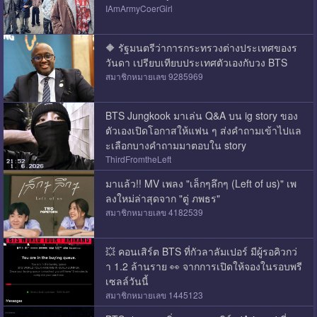
IAmArmyCoerGirl
🔶 รัฐมนตรีว่าการกระทรวงต่างประเทศของร
วันดา เปรียบเทียบประเทศตัวเองกับวง BTS
สมาชิกหมายเลข 9285969
BTS Jungkook มาเล่น Q&A บน ig story ของ
ตัวเองเปิดโอกาสให้แฟน ๆ ส่งคำถามเข้าไปแล
ะเลือกบางคำถามมาตอบใน story
ThirdFromtheLeft
มาแล้ว!! MV เพลง "เล็กๆลึกๆ (Left of us)" เพ
ลงใหม่ล่าสุดจาก "ตู่ ภพธร"
สมาชิกหมายเลข 4182539
💥 คอนเสิร์ต BTS ที่กัวลาลัมเปอร์ มีผู้รอคิวกว่
า 1.2 ล้านราย 👀 จากการเปิดให้จองในรอบพรี
เซลล์วันนี้
สมาชิกหมายเลข 1445123