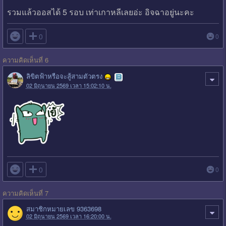
รวมแล้วออสได้ 5 รอบ เท่าเกาหลีเลยอ่ะ อิจฉาอยู่นะคะ

0
0
ความคิดเห็นที่ 6
ลิขิตฟ้าหรือจะสู้สามตัวตรง
02 มิถุนายน 2569 เวลา 15:02:10 น.

0
0
ความคิดเห็นที่ 7
สมาชิกหมายเลข 9363698
02 มิถุนายน 2569 เวลา 16:20:00 น.