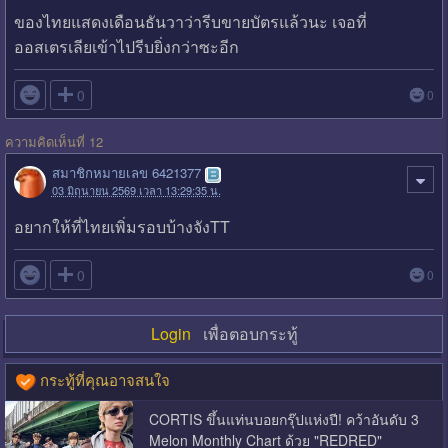
ของไทยแสดงเดือนธันวาว่ารีบขายบัตรแล้วนะ เจอที่
ออสเตรเลียเข้าไปรีบยิ่งกว่าซะอีก

0
0
ความคิดเห็นที่ 12
สมาชิกหมายเลข 6421377
03 มิถุนายน 2569 เวลา 13:29:35 น.
อยากให้ที่ไทยเพิ่มรอบบ้างจังTT

0
0
Login
เพื่อตอบกระทู้
กระทู้ที่คุณอาจสนใจ
CORTIS ขึ้นแท่นบอยกรุ๊ปแห่งปี! คว้าอันดับ 3
Melon Monthly Chart ด้วย "REDRED"