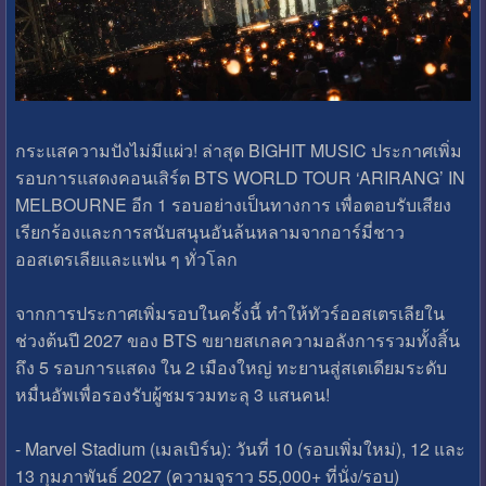
กระแสความปังไม่มีแผ่ว! ล่าสุด BIGHIT MUSIC ประกาศเพิ่ม
รอบการแสดงคอนเสิร์ต BTS WORLD TOUR ‘ARIRANG’ IN
MELBOURNE อีก 1 รอบอย่างเป็นทางการ เพื่อตอบรับเสียง
เรียกร้องและการสนับสนุนอันล้นหลามจากอาร์มี่ชาว
ออสเตรเลียและแฟน ๆ ทั่วโลก
​จากการประกาศเพิ่มรอบในครั้งนี้ ทำให้ทัวร์ออสเตรเลียใน
ช่วงต้นปี 2027 ของ BTS ขยายสเกลความอลังการรวมทั้งสิ้น
ถึง 5 รอบการแสดง ใน 2 เมืองใหญ่ ทะยานสู่สเตเดียมระดับ
หมื่นอัพเพื่อรองรับผู้ชมรวมทะลุ 3 แสนคน!
​- Marvel Stadium (เมลเบิร์น): วันที่ 10 (รอบเพิ่มใหม่), 12 และ
13 กุมภาพันธ์ 2027 (ความจุราว 55,000+ ที่นั่ง/รอบ)