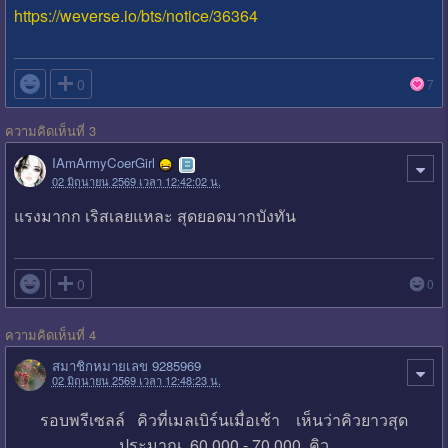
https://weverse.io/bts/notice/36364

0
7
ความคิดเห็นที่ 3
IAmArmyCoerGirl
02 มิถุนายน 2569 เวลา 12:42:02 น.
แรงมากก เริสเลยแหละ สุดยอดมากบังทัน

0
0
ความคิดเห็นที่ 4
สมาชิกหมายเลข 9285969
02 มิถุนายน 2569 เวลา 12:48:23 น.
รอบพรีเซลล์ คิวที่เมลเบิร์นเมื่อเช้า เห็นว่าคิวยาวสุด
ประมาณ 60,000 - 70,000 คิว