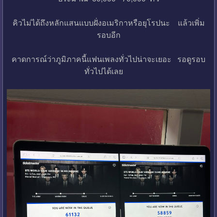
คิวไม่ได้ถึงหลักแสนแบบฝั่งอเมริกาหรือยุโรปนะ แล้วเพิ่ม
รอบอีก
คาดการณ์ว่าภูมิภาคนี้แฟนเพลงทั่วไปน่าจะเยอะ รอดูรอบ
ทั่วไปได้เลย