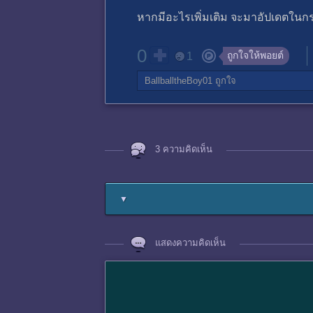
หากมีอะไรเพิ่มเติม จะมาอัปเดตในกระ
0
ถูกใจให้พอยต์
1
BallballtheBoy01
ถูกใจ
3 ความคิดเห็น
▼
แสดงความคิดเห็น