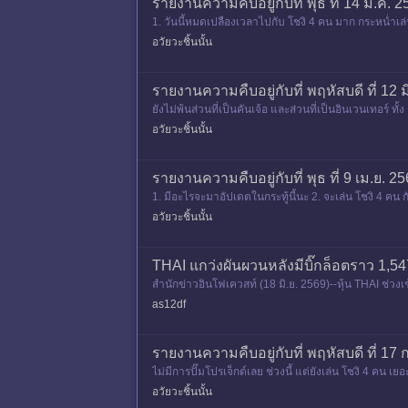
รายงานความคืบอยู่กับที่ พุธ ที่ 14 ม.ค.
1. วันนี้หมดเปลืองเวลาไปกับ โชงิ 4 คน มาก กระหน่ำเล่
ำบุญประเทศ
อวัยวะชิ้นนั้น
รายงานความคืบอยู่กับที่ พฤหัสบดี ที่ 12
ยังไม่พ้นส่วนที่เป็นคันเจ้อ และส่วนที่เป็นอินเวนเทอร์
คตั้งแต
อวัยวะชิ้นนั้น
รายงานความคืบอยู่กับที่ พุธ ที่ 9 เม.ย
1. มีอะไรจะมาอัปเดตในกระทู้นี้นะ 2. จะเล่น โชงิ 4 คน 
ำหรั
อวัยวะชิ้นนั้น
THAI แกว่งผันผวนหลังมีบิ๊กล็อตราว 1,547
สำนักข่าวอินโฟเควสท์ (18 มิ.ย. 2569)--หุ้น THAI ช่
as12df
รายงานความคืบอยู่กับที่ พฤหัสบดี ที่ 17 
ไม่มีการปั๊มโปรเจ็กต์เลย ช่วงนี้ แต่ยังเล่น โชงิ 4 คน เ
อวัยวะชิ้นนั้น