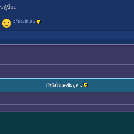
ทู้นี้นะ
อวัยวะชิ้นนั้น
กำลังโหลดข้อมูล...