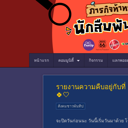
หน้าแรก
คอมมูนิตี้
กิจกรรม
แลกพอยต
รายงานความคืบอยู่กับที่ 
🍀🤍
สังคมชาวพันทิป
จะปิดวันก่อนนะ วันนี้เริ่มวันมาด้