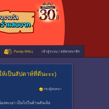
Pantip MALL
เข้าสู่ระบบ / สมัครสมาชิก
ห้เป็นสัปดาห์ที่ดีนะะะ)
กระทู้สนทนา
ียงพะเยา เป็นไปในด้านคันเจ้อ