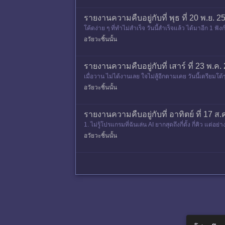
รายงานความคืบอยู่กับที่ พุธ ที่ 20 พ.ย. 2
โค้ดง่าย ๆ ที่ทำไม่สำเร็จ วันนี้สำเร็จแล้ว ได้มาอีก 1 
ดเยอะ
อวัยวะชิ้นนั้น
รายงานความคืบอยู่กับที่ เสาร์ ที่ 23 พ.ค. 
เมื่อวาน ไม่ได้งานเลย ใจไม่สู้อีกตามเคย วันนี้เตรียมโต
มี
อวัยวะชิ้นนั้น
รายงานความคืบอยู่กับที่ อาทิตย์ ที่ 17 ส
1. ไม่รู้โปรแกรมที่ฉันเล่น AI ยากสุดถึงกี่ดั้ง กี่คิว แ
ม
อวัยวะชิ้นนั้น