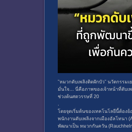
"หมวกดับเพลิงติดฝักบัว" นวัตกรรมเย
มั่นใจ… นี่คือภาพของเจ้าหน้าที่ดับ
ช่วงต้นศตวรรษที่ 20
.
โดยจุดเริ่มต้นของเทคโนโลยีนี้ต้องย้
พนักงานดับเพลิงจากเมืองอัลโทนา 
พัฒนาเป็น หมวกกันควัน (Rauchhelm)