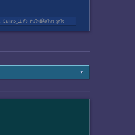
จ,
Callisto_11
ทึ่ง,
ต้นโพธิ์ต้นไทร
ถูกใจ
▼