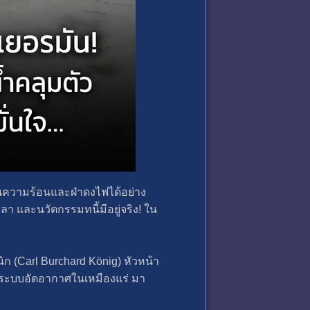
อกันความร้อนและฝ่าดงไฟได้อย่าง
ลา และนวัตกรรมทนี้มีอยู่จริง! ใน
นิก (Carl Burchard König) หัวหน้า
ะระบบอัดอากาศในเหมืองแร่ มา