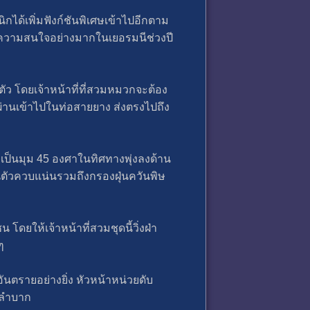
ได้เพิ่มฟังก์ชันพิเศษเข้าไปอีกตาม
รับความสนใจอย่างมากในเยอรมนีช่วงปี
 โดยเจ้าหน้าที่ที่สวมหมวกจะต้อง
ิ์ผ่านเข้าไปในท่อสายยาง ส่งตรงไปถึง
กเป็นมุม 45 องศาในทิศทางพุ่งลงด้าน
็นตัวควบแน่นรวมถึงกรองฝุ่นควันพิษ
ดยให้เจ้าหน้าที่สวมชุดนี้วิ่งฝ่า
ๆ
ันตรายอย่างยิ่ง หัวหน้าหน่วยดับ
้ลำบาก