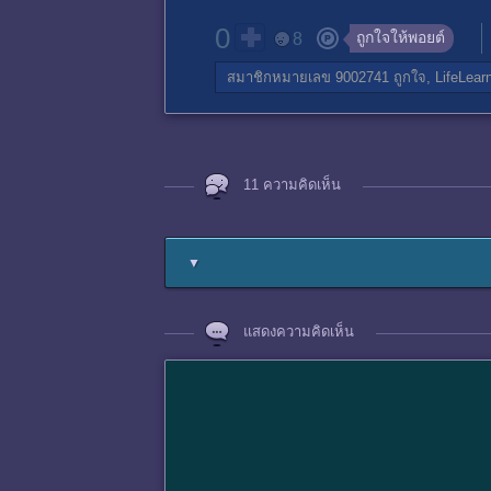
0
ถูกใจให้พอยต์
8
สมาชิกหมายเลข 9002741
ถูกใจ,
LifeLear
11 ความคิดเห็น
▼
แสดงความคิดเห็น