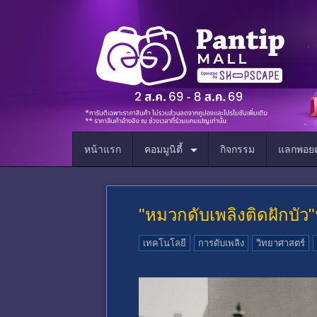
หน้าแรก
คอมมูนิตี้
กิจกรรม
แลกพอยต
"หมวกดับเพลิงติดฝักบัว"
เทคโนโลยี
การดับเพลิง
วิทยาศาสตร์