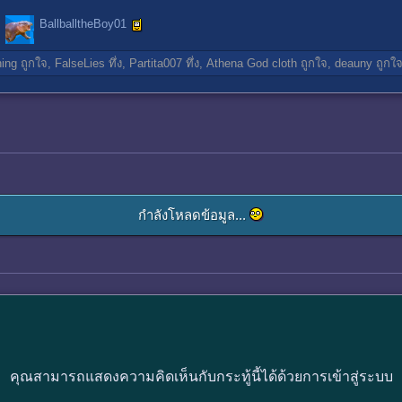
BallballtheBoy01
ning
ถูกใจ,
FalseLies
ทึ่ง,
Partita007
ทึ่ง,
Athena God cloth
ถูกใจ,
deauny
ถูกใ
กำลังโหลดข้อมูล...
คุณสามารถแสดงความคิดเห็นกับกระทู้นี้ได้ด้วยการเข้าสู่ระบบ