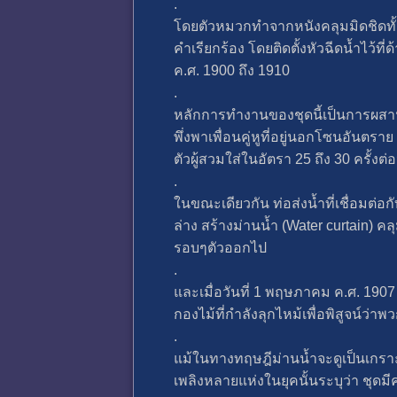
.
โดยตัวหมวกทำจากหนังคลุมมิดชิดทั้ง
คำเรียกร้อง โดยติดตั้งหัวฉีดน้ำไว
ค.ศ. 1900 ถึง 1910
.
หลักการทำงานของชุดนี้เป็นการผสาน
พึ่งพาเพื่อนคู่หูที่อยู่นอกโซนอันตร
ตัวผู้สวมใส่ในอัตรา 25 ถึง 30 ครั้งต่
.
ในขณะเดียวกัน ท่อส่งน้ำที่เชื่อมต่
ล่าง สร้างม่านน้ำ (Water curtain) 
รอบๆตัวออกไป
.
และเมื่อวันที่ 1 พฤษภาคม ค.ศ. 1907
กองไม้ที่กำลังลุกไหม้เพื่อพิสูจน์ว
.
แม้ในทางทฤษฎีม่านน้ำจะดูเป็นเกราะป้
เพลิงหลายแห่งในยุคนั้นระบุว่า ชุด