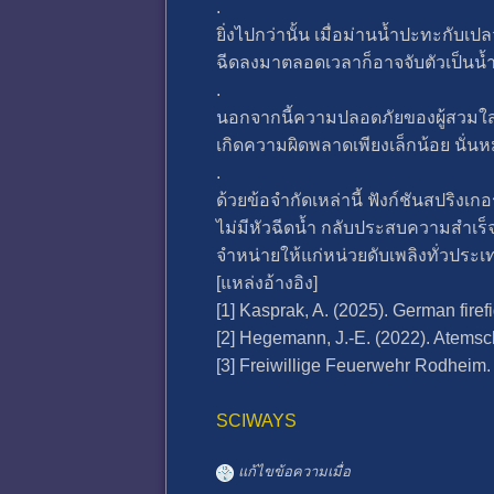
.
ยิ่งไปกว่านั้น เมื่อม่านน้ำปะทะกับเ
ฉีดลงมาตลอดเวลาก็อาจจับตัวเป็นน้ำ
.
นอกจากนี้ความปลอดภัยของผู้สวมใส
เกิดความผิดพลาดเพียงเล็กน้อย นั่นห
.
ด้วยข้อจำกัดเหล่านี้ ฟังก์ชันสปริงเ
ไม่มีหัวฉีดน้ำ กลับประสบความสำเร
จำหน่ายให้แก่หน่วยดับเพลิงทั่วประเ
[แหล่งอ้างอิง]
[1] Kasprak, A. (2025). German fire
[2] Hegemann, J.-E. (2022). Atems
[3] Freiwillige Feuerwehr Rodheim.
SCIWAYS
แก้ไขข้อความเมื่อ