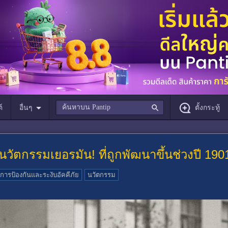
์
อื่นๆ
ตั้งกระทู้
นวัตกรรมเยอรมัน! ที่ถูกพัฒนาขึ้นช่วงปี 190
การป้องกันและระงับอัคคีภัย
นวัตกรรม