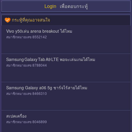
Login
เพื่อตอบกระทู้
กระทู้ที่คุณอาจสนใจ
Vivo y50เล่น arena breakout ได้ไหม
สมาชิกหมายเลข 8552142
Samsung Galaxy Tab A9 LTE พอจะเล่นเกมได้ไหม
สมาชิกหมายเลข 8788044
Samsung Galaxy a06 5g ชาร์จไร้สายได้ไหม
สมาชิกหมายเลข 8466310
สเปคเครื่อง
สมาชิกหมายเลข 8046899