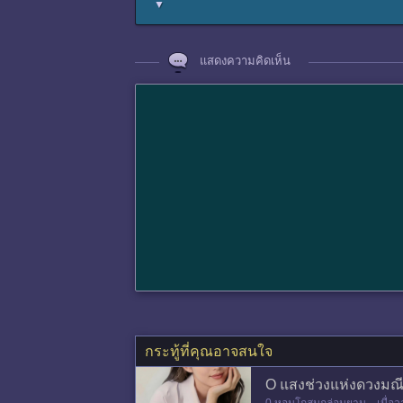
▼
แสดงความคิดเห็น
กระทู้ที่คุณอาจสนใจ
O แสงช่วงแห่งดวงมณี 