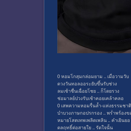
0 หอมโกสุมกล่อมยาม .. เมื่อวามวับ
ดวงวันทอลออระยับขึ้นรับช่วง
ลมเช้าชื่นเฉื่อยโชย .. ก็โดยรวง
ช่อมาลย์ปวงรับเช้าคอยเคล้าคลอ
0 เสพความหอมรื่นล้ำ-แห่งธรรมชาต
บำบวงภาษกอปรกรอง .. พร่ำพร้องข
หมายโสตเทพเพลิดเพลิน .. คำเยินยอ
ดลฤทธิ์ต่อสายใย .. รัดใจนั้น