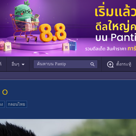
์
อื่นๆ
ตั้งกระทู้
. O
อง
กลอนไทย