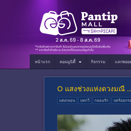
หน้าแรก
คอมมูนิตี้
กิจกรรม
แลกพอยต
O แสงช่วงแห่งดวงมณี .
แต่งกลอน
บทกวี
กลอนรัก
บทร้อยกร