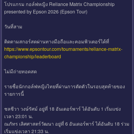
โปรแกรม กอล์ฟหญิง Reliance Matrix Championship
presented by Epson 2026 (Epson Tour)
วันที่สาม
ติดตามสกอร์สดผ่านทางมือถือและคอมพิวเตอร์ได้ที่
https://www.epsontour.com/tournaments/reliance-matrix-
championship/leaderboard
ไม่มีถ่ายทอดสด
รายชื่อนักกอล์ฟหญิงไทยที่ผ่านการตัดตัวในรอบสุดท้ายของ
รายการนี้
ชลชีวา วงษ์รัศม์ อยู่ที่ 18 อันเดอร์พาร์ ได้อันดับ 1 เริ่มแข่ง
เวลา 23:01 น.
ณภัทร เลิศศาสตร์วัฒนา อยู่ที่ 6 อันเดอร์พาร์ ได้อันดับ 18 ร่วม
เริ่มแข่งเวลา 21:33 น.