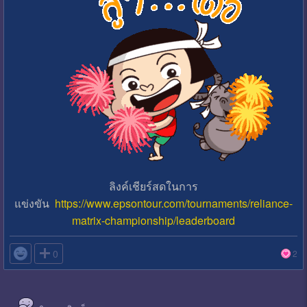
ลิงค์เชียร์สดในการ
แข่งขัน
https://www.epsontour.com/tournaments/reliance-
matrix-championship/leaderboard

0
2