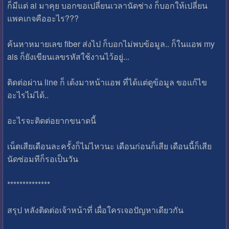
ก็มีแต่ ai มาคุย บอกขอเปลี่ยนเวลานัดช่าง ก็บอกให้เปลี่ยน
แพคเกจคืออะไร???
ค้นหาหมายเลข fiber ส่งไป ก็บอกไม่พบข้อมูล.. ก็ในแอพ my
ais ก็ยังเขียนเลขรหัสใช้งานไว้อยู่...
ติดต่อผ่าน line ก็ เด้งมาหน้าแอพ ที่ได้แต่ดูข้อมูล ขอแก้ไข
อะไรไม่ได้..
อะไรจะติดต่อยากขนาดนี้
เน็ตเสียเดือนละครั้งก็ไม่ไหวนะ เดือนก่อนก็เสีย เดือนนี้ก็เสีย
นัดซ่อมทีก็รอเป็นวัน
**************
สรุป หลังติดต่อเจ้าหน้าที่ เผื่อใครเจอปัญหาเดียวกัน