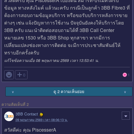
สวัสดีครับ คุณ PiscesserA เบื้องต้น สมาร์ท-บรเมศได้รับ
ข้อมูล ทางหลังไมค์ แล้วนะครับ กรณีเป็นลูกค้า 3BB Fibre3 ที่
ต้องการสอบถามข้อมูลบริการ หรือขอรับบริการหลังการขาย
ต่างๆ เช่น แจ้งปัญหาการใช้งาน ปัจจุบันยังคงให้บริการโดย
3BB ครับ แนะนำติดต่อสอบถามได้ที่ 3BB Call Center
หมายเลข 1530 หรือ 3BB Shop ทุกสาขา หากมีการ
เปลี่ยนแปลงช่องทางการติดต่อ จะมีการประชาสัมพันธ์ให้
ทราบอีกครั้งครับ
แก้ไขข้อความเมื่อ 08 พฤษภาคม 2569 เวลา 13:53:41 น.

0
1
ดู 2 ความเห็นย่อย
∨
∨
ความคิดเห็นที่ 2
3BB Contact
09 พฤษภาคม 2569 เวลา 08:06:13 น.
สวัสดีค่ะ คุณ PiscesserA