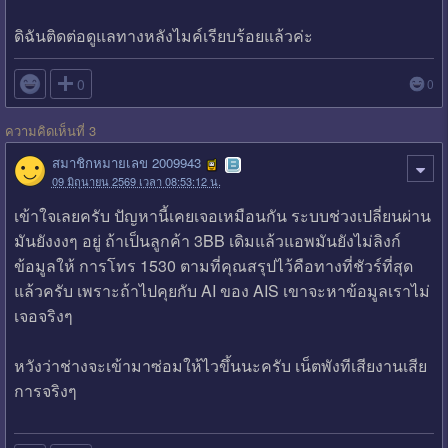
ดิฉันติดต่อดูแลทางหลังไมค์เรียบร้อยแล้วค่ะ

0
0
ความคิดเห็นที่ 3
สมาชิกหมายเลข 2009943
09 มิถุนายน 2569 เวลา 08:53:12 น.
เข้าใจเลยครับ ปัญหานี้เคยเจอเหมือนกัน ระบบช่วงเปลี่ยนผ่าน
มันยังงงๆ อยู่ ถ้าเป็นลูกค้า 3BB เดิมแล้วแอพมันยังไม่ลิงก์
ข้อมูลให้ การโทร 1530 ตามที่คุณสรุปไว้คือทางที่ชัวร์ที่สุด
แล้วครับ เพราะถ้าไปคุยกับ AI ของ AIS เขาจะหาข้อมูลเราไม่
เจอจริงๆ
หวังว่าช่างจะเข้ามาซ่อมให้ไวขึ้นนะครับ เน็ตพังทีเสียงานเสีย
การจริงๆ